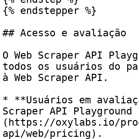
{% endstepper %}

## Acesso e avaliação

O Web Scraper API Playg
todos os usuários do pa
à Web Scraper API.

* **Usuários em avaliaç
Scraper API Playground 
(https://oxylabs.io/pro
api/web/pricing).
