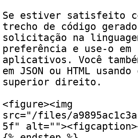
Se estiver satisfeito c
trecho de código gerado
solicitação na linguage
preferência e use-o em 
aplicativos. Você també
em JSON ou HTML usando 
superior direito.

<figure><img 
src="/files/a9895ac1c3a
5f" alt=""><figcaption>
{% endstep %}
