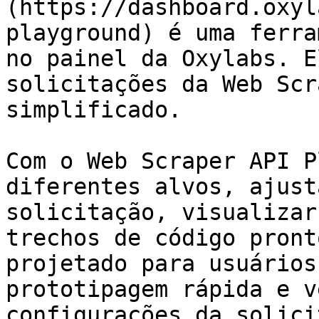
(https://dashboard.oxyl
playground) é uma ferra
no painel da Oxylabs. E
solicitações da Web Scr
simplificado.

Com o Web Scraper API P
diferentes alvos, ajust
solicitação, visualizar
trechos de código pront
projetado para usuários
prototipagem rápida e v
configurações da solici