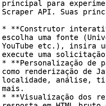
principal para experime
Scraper API. Suas princ
* **Construtor interati
escolha uma fonte (Univ
YouTube etc.), insira u
execute uma solicitação
* **Personalização de p
como renderização de Ja
localidade, análise, ti
mais.

* **Visualização dos re
resposta em HTML bruto 