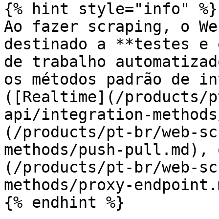
{% hint style="info" %}

Ao fazer scraping, o We
destinado a **testes e 
de trabalho automatizad
os métodos padrão de in
([Realtime](/products/p
api/integration-methods
(/products/pt-br/web-sc
methods/push-pull.md), 
(/products/pt-br/web-sc
methods/proxy-endpoint.
{% endhint %}
