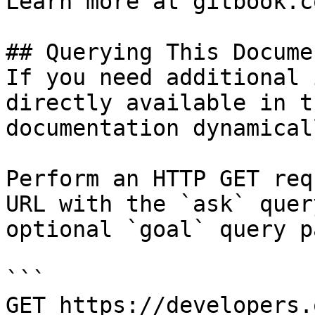
Learn more at gitbook.co
## Querying This Docume
If you need additional 
directly available in t
documentation dynamical
Perform an HTTP GET req
URL with the `ask` quer
optional `goal` query p
```

GET https://developers.