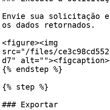
Envie sua solicitação e
os dados retornados.

<figure><img 
src="/files/ce3c98cd552
d7" alt=""><figcaption>
{% endstep %}

{% step %}

### Exportar
