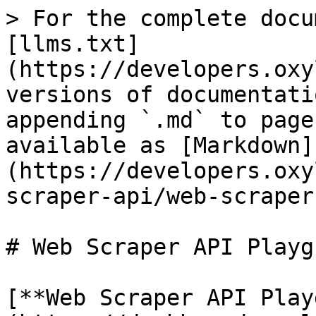
> For the complete docu
[llms.txt]
(https://developers.oxy
versions of documentati
appending `.md` to page
available as [Markdown]
(https://developers.oxy
scraper-api/web-scraper
# Web Scraper API Playg
[**Web Scraper API Play