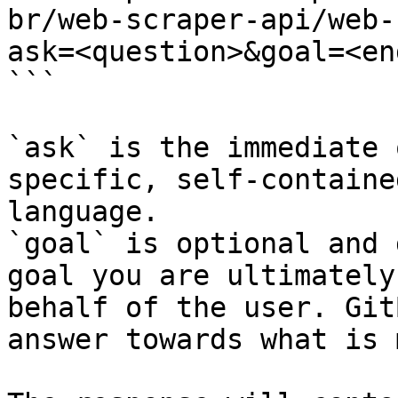
br/web-scraper-api/web-
ask=<question>&goal=<en
```

`ask` is the immediate 
specific, self-containe
language.

`goal` is optional and 
goal you are ultimately
behalf of the user. Git
answer towards what is 