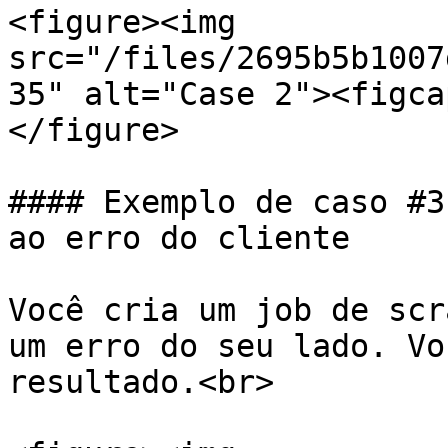
<figure><img 
src="/files/2695b5b1007
35" alt="Case 2"><figca
</figure>

#### Exemplo de caso #3
ao erro do cliente

Você cria um job de scr
um erro do seu lado. Vo
resultado.<br>
