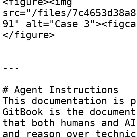
<figure><img 
src="/files/7c4653d38a8
91" alt="Case 3"><figca
</figure>

---

# Agent Instructions

This documentation is p
GitBook is the document
that both humans and AI
and reason over technic