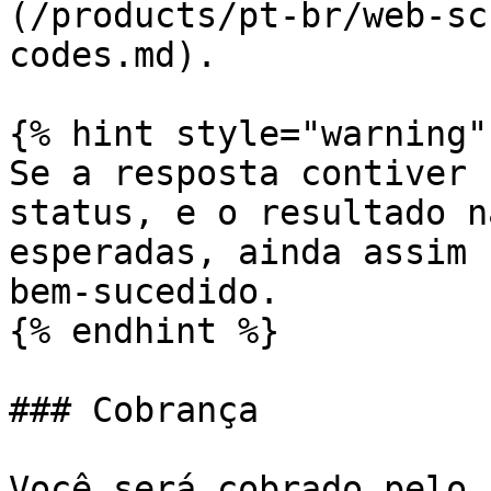
(/products/pt-br/web-sc
codes.md).

{% hint style="warning" 
Se a resposta contiver 
status, e o resultado n
esperadas, ainda assim 
bem-sucedido.

{% endhint %}

### Cobrança

Você será cobrado pelo 