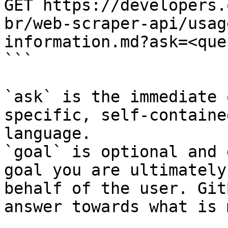
GET https://developers.
br/web-scraper-api/usag
information.md?ask=<que
```

`ask` is the immediate 
specific, self-containe
language.

`goal` is optional and 
goal you are ultimately
behalf of the user. Git
answer towards what is 