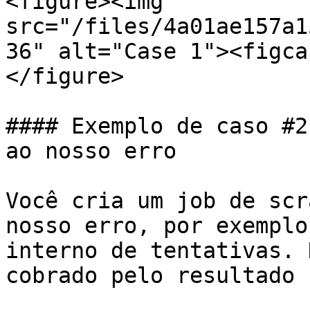
<figure><img 
src="/files/4a01ae157a1
36" alt="Case 1"><figca
</figure>

#### Exemplo de caso #2
ao nosso erro

Você cria um job de scr
nosso erro, por exemplo
interno de tentativas. 
cobrado pelo resultado 