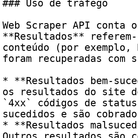
### Uso de tráfego

Web Scraper API conta o
**Resultados** referem-
conteúdo (por exemplo, 
foram recuperadas com s
* **Resultados bem-suce
os resultados do site d
`4xx` códigos de status
sucedidos e são cobrados
* **Resultados malsuced
Outros resultados são c