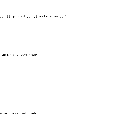
1481897673729.json`

uivo personalizado
