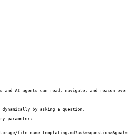
s and AI agents can read, navigate, and reason over 
 dynamically by asking a question.

ry parameter:

torage/file-name-templating.md?ask=<question>&goal=