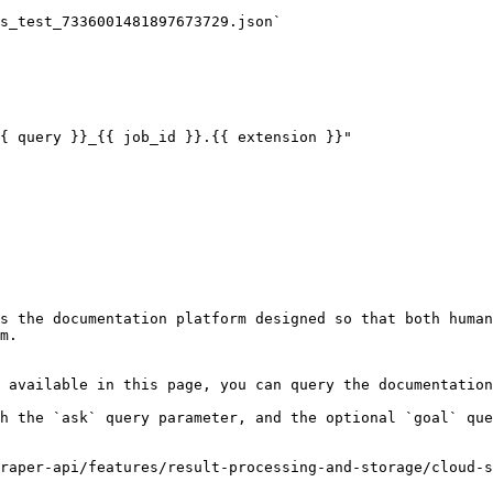
s_test_7336001481897673729.json`

s the documentation platform designed so that both human
m.

 available in this page, you can query the documentation
h the `ask` query parameter, and the optional `goal` que
raper-api/features/result-processing-and-storage/cloud-s