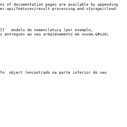
ns of documentation pages are available by appending 
per-api/features/result-processing-and-storage/cloud-
}}`  modelo de nomenclatura (por exemplo, 
s entregues ao seu armazenamento em nuvem.&#x20;

fo` object (encontrado na parte inferior do seu 