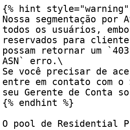
{% hint style="warning" 
Nossa segmentação por A
todos os usuários, embo
reservados para cliente
possam retornar um `403
ASN` erro.\

Se você precisar de ace
entre em contato com o 
seu Gerente de Conta so
{% endhint %}

O pool de Residential P