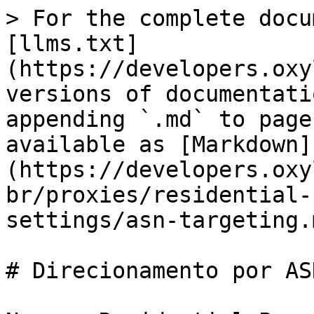
> For the complete docu
[llms.txt]
(https://developers.oxy
versions of documentati
appending `.md` to page
available as [Markdown]
(https://developers.oxy
br/proxies/residential-
settings/asn-targeting.m
# Direcionamento por ASN