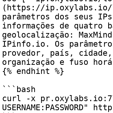
(https://ip.oxylabs.io/
parâmetros dos seus IPs
informações de quatro b
geolocalização: MaxMind
IPinfo.io. Os parâmetro
provedor, país, cidade,
organização e fuso horár
{% endhint %}

```bash

curl -x pr.oxylabs.io:7
USERNAME:PASSWORD" http