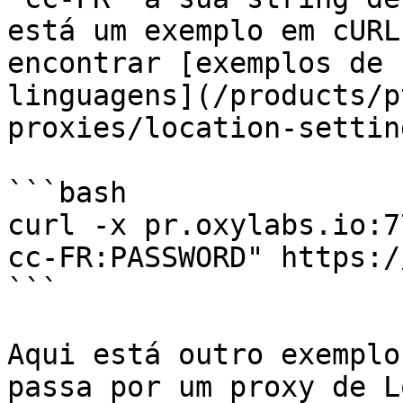
está um exemplo em cURL
encontrar [exemplos de 
linguagens](/products/p
proxies/location-settin
```bash

curl -x pr.oxylabs.io:7
cc-FR:PASSWORD" https:/
```

Aqui está outro exemplo
passa por um proxy de L