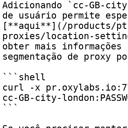
Adicionando `cc-GB-city
de usuário permite espe
[**aqui**](/products/pt
proxies/location-settin
obter mais informações 
segmentação de proxy po
```shell

curl -x pr.oxylabs.io:7
cc-GB-city-london:PASSW
```
