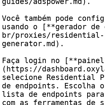
guides/adspower.md).

Você também pode config
usando o [**gerador de 
br/proxies/residential-
generator.md).

Faça login no [**painel
(https://dashboard.oxyl
selecione Residential P
de endpoints. Escolha o
lista de endpoints para
com as ferramentas de s