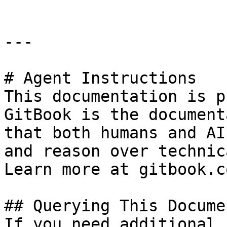
---

# Agent Instructions

This documentation is p
GitBook is the document
that both humans and AI
and reason over technic
Learn more at gitbook.co
## Querying This Docume
If you need additional 