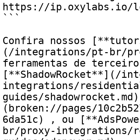
https://ip.oxylabs.io/l
```

Confira nossos [**tutor
(/integrations/pt-br/pr
ferramentas de terceiro
[**ShadowRocket**](/int
integrations/residentia
guides/shadowrocket.md)
(broken://pages/10c2b52
6da51c) , ou [**AdsPowe
br/proxy-integrations/r