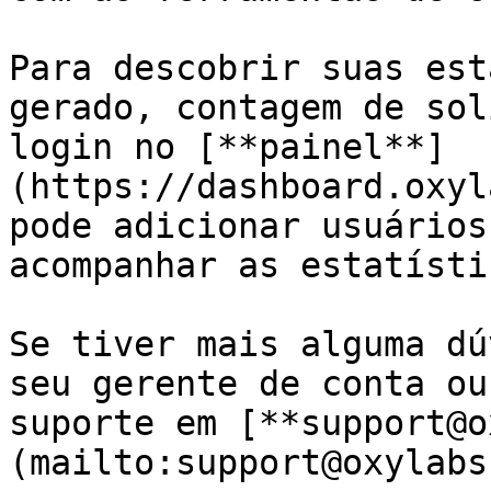
Para descobrir suas est
gerado, contagem de sol
login no [**painel**]
(https://dashboard.oxyl
pode adicionar usuários
acompanhar as estatísti
Se tiver mais alguma dú
seu gerente de conta ou
suporte em [**support@o
(mailto:support@oxylabs