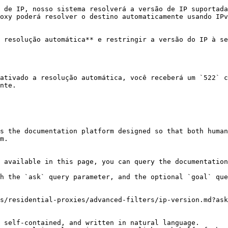
 de IP, nosso sistema resolverá a versão de IP suportada
oxy poderá resolver o destino automaticamente usando IPv
 resolução automática** e restringir a versão do IP à se
ativado a resolução automática, você receberá um `522` c
nte.

s the documentation platform designed so that both human
m.

 available in this page, you can query the documentation
h the `ask` query parameter, and the optional `goal` que
s/residential-proxies/advanced-filters/ip-version.md?ask
 self-contained, and written in natural language.
