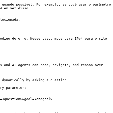
 quando possível. Por exemplo, se você usar o parâmetro 
4 em vez disso.

lecionada.

ódigo de erro. Nesse caso, mude para IPv4 para o site 
s and AI agents can read, navigate, and reason over 
 dynamically by asking a question.

ry parameter:

=<question>&goal=<endgoal>
