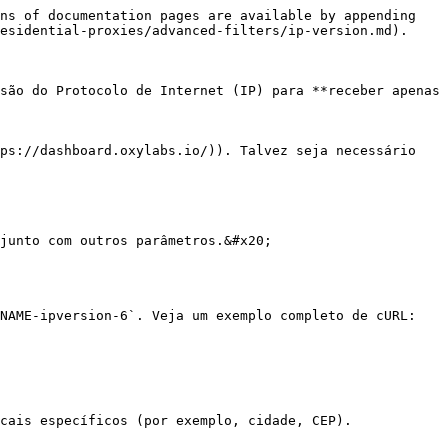
ns of documentation pages are available by appending 
esidential-proxies/advanced-filters/ip-version.md).

são do Protocolo de Internet (IP) para **receber apenas 
ps://dashboard.oxylabs.io/)). Talvez seja necessário 
junto com outros parâmetros.&#x20;

NAME-ipversion-6`. Veja um exemplo completo de cURL:

cais específicos (por exemplo, cidade, CEP).
