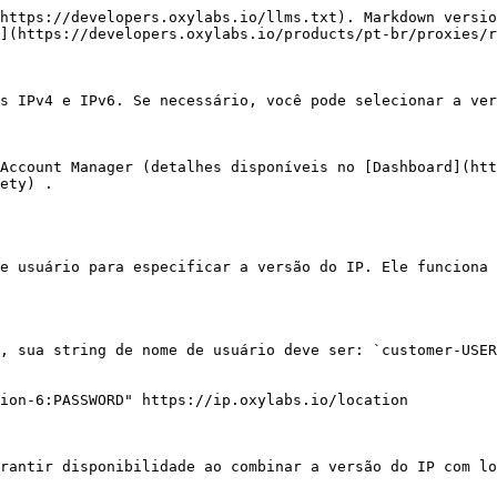
https://developers.oxylabs.io/llms.txt). Markdown versio
](https://developers.oxylabs.io/products/pt-br/proxies/r
s IPv4 e IPv6. Se necessário, você pode selecionar a ver
Account Manager (detalhes disponíveis no [Dashboard](htt
ety) .

e usuário para especificar a versão do IP. Ele funciona 
, sua string de nome de usuário deve ser: `customer-USER
ion-6:PASSWORD" https://ip.oxylabs.io/location

rantir disponibilidade ao combinar a versão do IP com lo