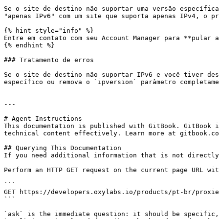
Se o site de destino não suportar uma versão específica
"apenas IPv6" com um site que suporta apenas IPv4, o pr
{% hint style="info" %}

Entre em contato com seu Account Manager para **pular a
{% endhint %}

### Tratamento de erros

Se o site de destino não suportar IPv6 e você tiver des
específico ou remova o `ipversion` parâmetro completame
---

# Agent Instructions

This documentation is published with GitBook. GitBook i
technical content effectively. Learn more at gitbook.co
## Querying This Documentation

If you need additional information that is not directly
Perform an HTTP GET request on the current page URL wit
```

GET https://developers.oxylabs.io/products/pt-br/proxie
```

`ask` is the immediate question: it should be specific,