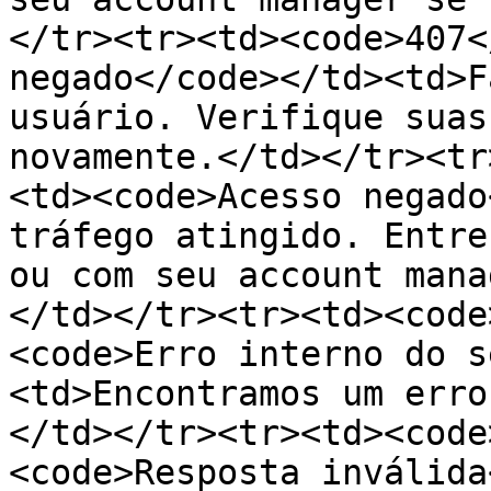
</tr><tr><td><code>407<
negado</code></td><td>F
usuário. Verifique suas
novamente.</td></tr><tr
<td><code>Acesso negado
tráfego atingido. Entre
ou com seu account mana
</td></tr><tr><td><code
<code>Erro interno do s
<td>Encontramos um erro
</td></tr><tr><td><code
<code>Resposta inválida