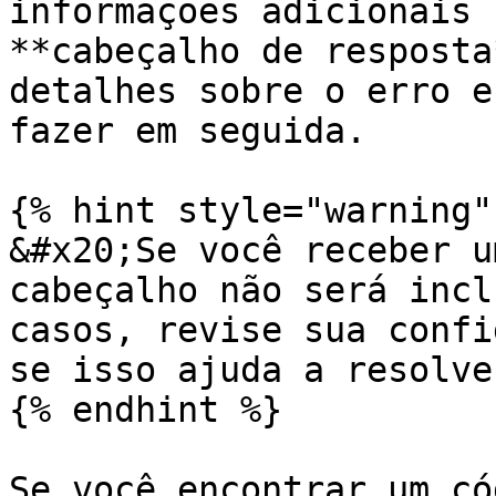
informações adicionais 
**cabeçalho de resposta
detalhes sobre o erro e
fazer em seguida.

{% hint style="warning" 
&#x20;Se você receber u
cabeçalho não será incl
casos, revise sua confi
se isso ajuda a resolve
{% endhint %}

Se você encontrar um có