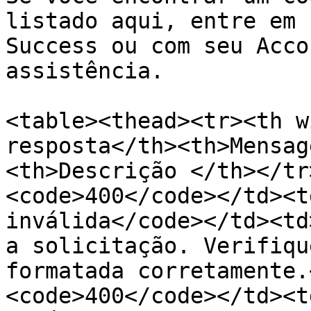
listado aqui, entre em 
Success ou com seu Acco
assistência.

<table><thead><tr><th w
resposta</th><th>Mensag
<th>Descrição </th></tr
<code>400</code></td><t
inválida</code></td><td
a solicitação. Verifiqu
formatada corretamente.
<code>400</code></td><t