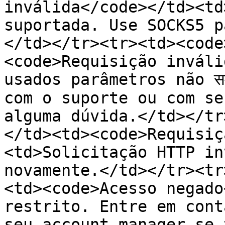
inválida</code></td><td
suportada. Use SOCKS5 p
</td></tr><tr><td><code
<code>Requisição inváli
usados parâmetros não सम
com o suporte ou com se
alguma dúvida.</td></tr
</td><td><code>Requisiç
<td>Solicitação HTTP in
novamente.</td></tr><tr
<td><code>Acesso negado
restrito. Entre em cont
seu account manager se 