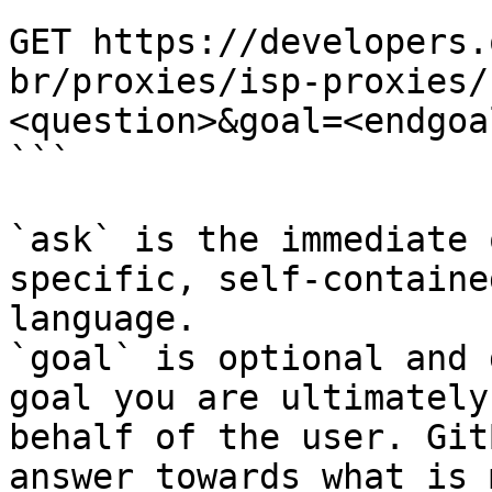
```

GET https://developers.
br/proxies/isp-proxies/
<question>&goal=<endgoal
```

`ask` is the immediate 
specific, self-containe
language.

`goal` is optional and 
goal you are ultimately
behalf of the user. Git
answer towards what is 