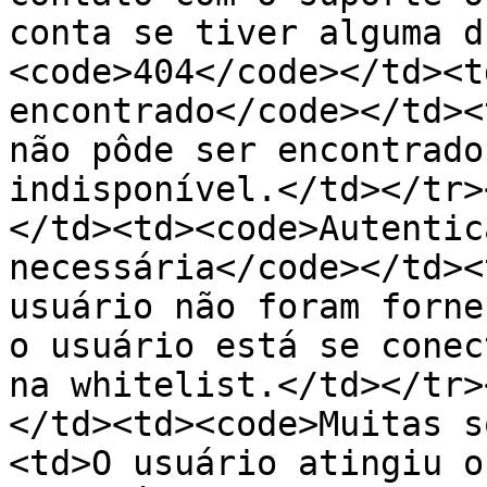
conta se tiver alguma d
<code>404</code></td><t
encontrado</code></td><
não pôde ser encontrado
indisponível.</td></tr>
</td><td><code>Autentic
necessária</code></td><
usuário não foram forne
o usuário está se conec
na whitelist.</td></tr>
</td><td><code>Muitas s
<td>O usuário atingiu o