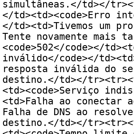
simultâneas.</td></tr><
</td><td><code>Erro int
</td><td>Tivemos um pro
Tente novamente mais ta
<code>502</code></td><t
inválido</code></td><td
resposta inválida do se
destino.</td></tr><tr><
<td><code>Serviço indis
<td>Falha ao conectar a
Falha de DNS ao resolve
destino.</td></tr><tr><
<td><code>Tempo limite 