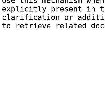
Use this mechanism when
explicitly present in t
clarification or additi