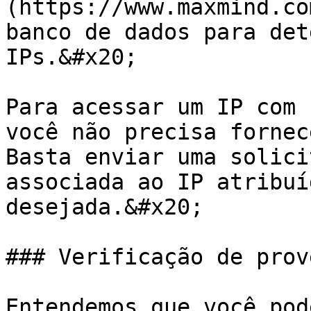
(https://www.maxmind.co
banco de dados para det
IPs.&#x20;

Para acessar um IP com 
você não precisa fornec
Basta enviar uma solici
associada ao IP atribuí
desejada.&#x20;

### Verificação de prov
Entendemos que você pod