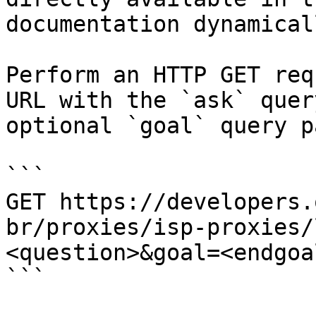
documentation dynamical
Perform an HTTP GET req
URL with the `ask` quer
optional `goal` query p
```

GET https://developers.
br/proxies/isp-proxies/
<question>&goal=<endgoal
```
