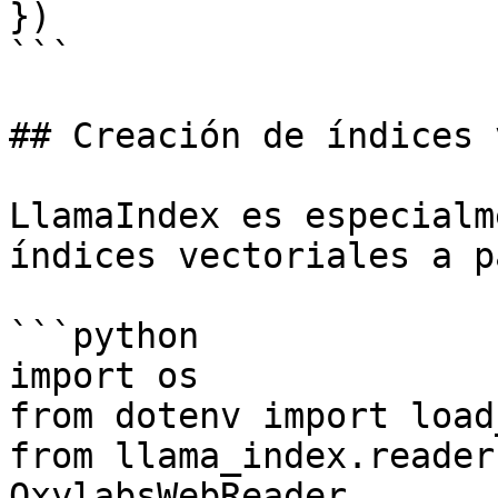
})

```

## Creación de índices 
LlamaIndex es especialm
índices vectoriales a p
```python

import os

from dotenv import load
from llama_index.reader
OxylabsWebReader
