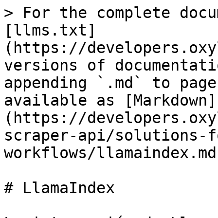
> For the complete docu
[llms.txt]
(https://developers.oxy
versions of documentati
appending `.md` to page
available as [Markdown]
(https://developers.oxy
scraper-api/solutions-f
workflows/llamaindex.md)
# LlamaIndex
