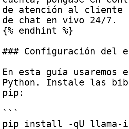
de atención al cliente 
de chat en vivo 24/7.

{% endhint %}

### Configuración del e
En esta guía usaremos e
Python. Instale las bib
pip:

```

pip install -qU llama-i