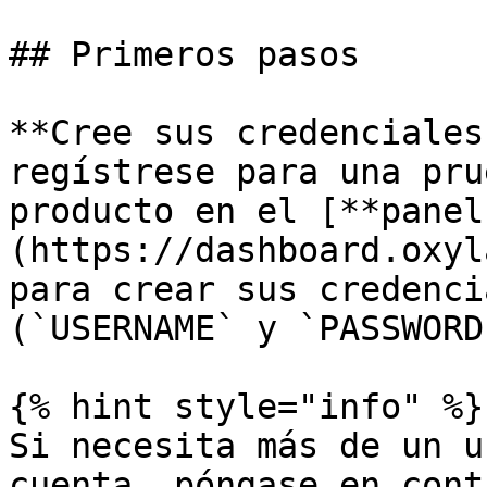
## Primeros pasos

**Cree sus credenciales
regístrese para una pru
producto en el [**panel
(https://dashboard.oxyl
para crear sus credenci
(`USERNAME` y `PASSWORD`
{% hint style="info" %}

Si necesita más de un u
cuenta, póngase en cont