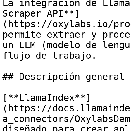
La integración de Llama
Scraper API**]
(https://oxylabs.io/pro
permite extraer y proce
un LLM (modelo de lengu
flujo de trabajo.

## Descripción general

[**LlamaIndex**]
(https://docs.llamainde
a_connectors/OxylabsDem
diseñado para crear apl