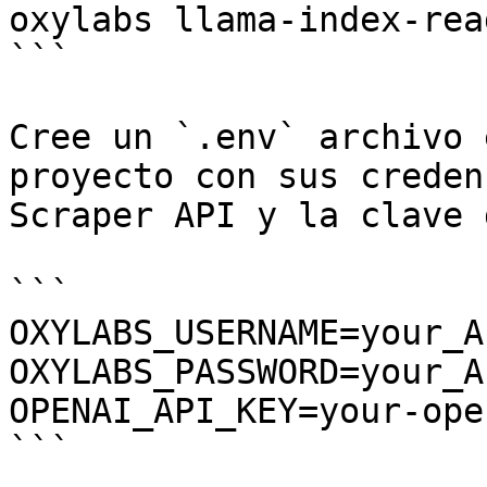
oxylabs llama-index-rea
```

Cree un `.env` archivo 
proyecto con sus creden
Scraper API y la clave 
```

OXYLABS_USERNAME=your_A
OXYLABS_PASSWORD=your_A
OPENAI_API_KEY=your-ope
```
