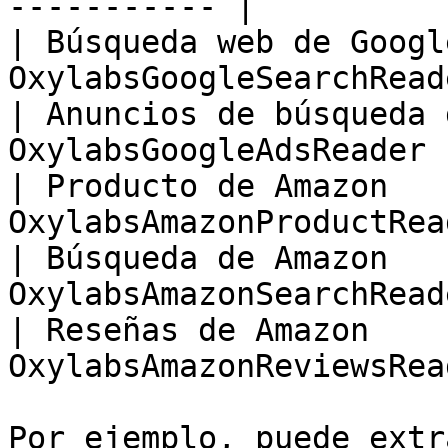
----------- |

| Búsqueda web de Googl
OxylabsGoogleSearchRead
| Anuncios de búsqueda 
OxylabsGoogleAdsReader 
| Producto de Amazon   
OxylabsAmazonProductRea
| Búsqueda de Amazon   
OxylabsAmazonSearchRead
| Reseñas de Amazon    
OxylabsAmazonReviewsRea
Por ejemplo, puede extr