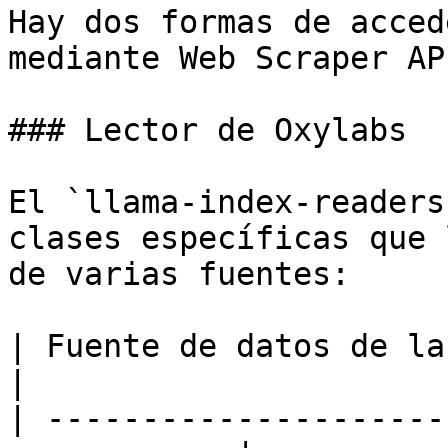
Hay dos formas de acced
mediante Web Scraper AP
### Lector de Oxylabs

El `llama-index-readers
clases específicas que 
de varias fuentes:

| Fuente de datos de la API 
|

| ---------------------