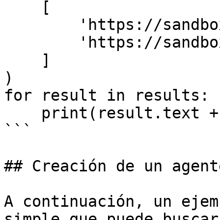
    [

        'https://sandbox.oxylabs.io/products/1',

        'https://sandbox.oxylabs.io/products/2'

    ]

)

for result in results:

    print(result.text + '\n')

```

## Creación de un agent
A continuación, un ejem
simple que puede buscar