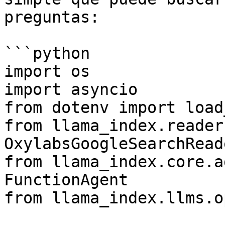
preguntas:

```python

import os

import asyncio

from dotenv import load
from llama_index.reader
OxylabsGoogleSearchReade
from llama_index.core.a
FunctionAgent

from llama_index.llms.o