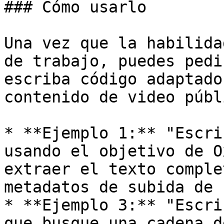
### Cómo usarlo

Una vez que la habilida
de trabajo, puedes pedi
escriba código adaptado
contenido de video públi
* **Ejemplo 1:** "Escri
usando el objetivo de O
extraer el texto comple
metadatos de subida de 
* **Ejemplo 3:** "Escri
que busque una cadena d