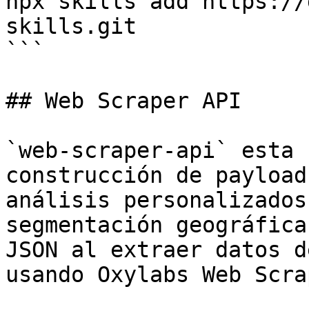
npx skills add https://
skills.git

```

## Web Scraper API

`web-scraper-api` esta 
construcción de payload
análisis personalizados
segmentación geográfica
JSON al extraer datos d
usando Oxylabs Web Scra