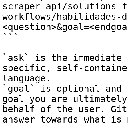
scraper-api/solutions-f
workflows/habilidades-d
<question>&goal=<endgoal
```

`ask` is the immediate 
specific, self-containe
language.

`goal` is optional and 
goal you are ultimately
behalf of the user. Git
answer towards what is 