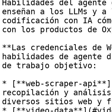
Habilidades del agente 
enseñan a los LLMs y a 
codificación con IA cóm
con los productos de Ox
**Las credenciales de W
habilidades de agente d
de trabajo objetivo:

* [**web-scraper-api**]
recopilación y análisis
diversos sitios web y f
* [**video-data**](#vid