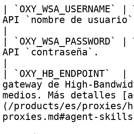
| `OXY_WSA_USERNAME` | 
API `nombre de usuario`.                                                                                                             
|

| `OXY_WSA_PASSWORD` | 
API `contraseña`.                                                                                                                         
|

| `OXY_HB_ENDPOINT`  | 
gateway de High-Bandwid
medios. Más detalles [a
(/products/es/proxies/h
proxies.md#agent-skills)