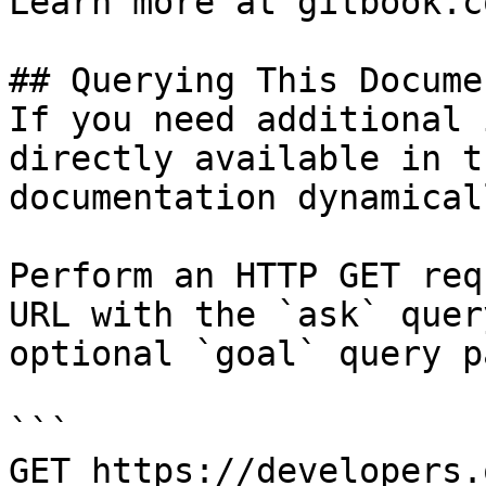
Learn more at gitbook.co
## Querying This Docume
If you need additional 
directly available in t
documentation dynamical
Perform an HTTP GET req
URL with the `ask` quer
optional `goal` query p
```

GET https://developers.