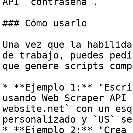
API `contraseña`.       
### Cómo usarlo

Una vez que la habilida
de trabajo, puedes pedi
que genere scripts comp
* **Ejemplo 1:** "Escri
usando Web Scraper API 
website.net` con un esq
personalizado y `US` se
* **Ejemplo 2:** "Crea 