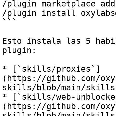
/plugin marketplace add
/plugin install oxylabs
```

Esto instala las 5 habi
plugin:

* [`skills/proxies`]
(https://github.com/oxy
skills/blob/main/skills
* [`skills/web-unblocke
(https://github.com/oxy
skills/blob/main/skills