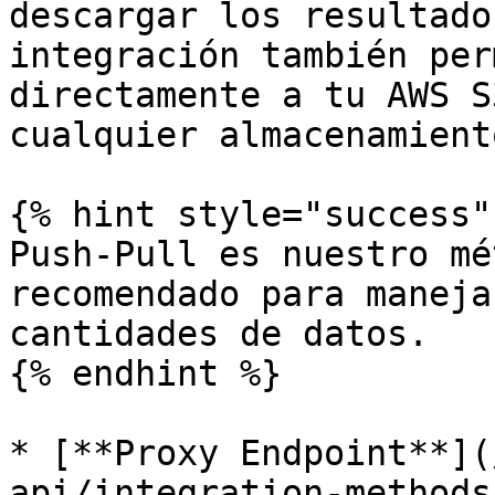
descargar los resultado
integración también per
directamente a tu AWS S
cualquier almacenamient
{% hint style="success" 
Push-Pull es nuestro mé
recomendado para maneja
cantidades de datos.

{% endhint %}

* [**Proxy Endpoint**](
api/integration-methods