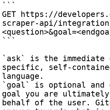
```

GET https://developers.
scraper-api/integration
<question>&goal=<endgoal
```

`ask` is the immediate 
specific, self-containe
language.

`goal` is optional and 
goal you are ultimately
behalf of the user. Git