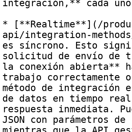
integración,** cada uno
* [**Realtime**](/produ
api/integration-methods
es síncrono. Esto signi
solicitud de envío de t
la conexión abierta** h
trabajo correctamente o
método de integración e
de datos en tiempo real
respuesta inmediata. Pu
JSON con parámetros de 
mientras que la API ges