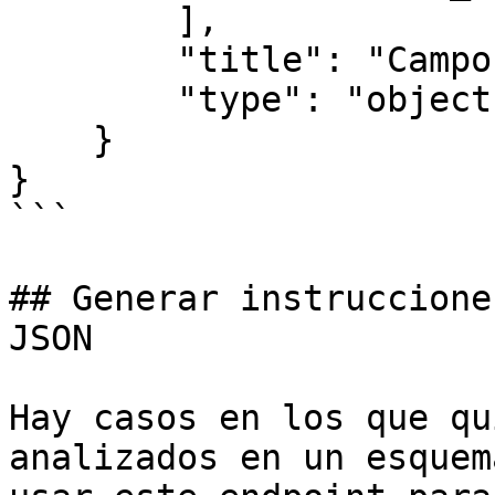
        ],

        "title": "Campos",

        "type": "object"

    }

}

```

## Generar instruccione
JSON

Hay casos en los que qu
analizados en un esquem