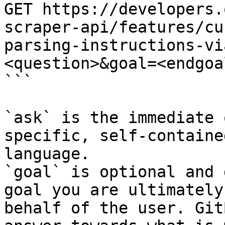
GET https://developers.
scraper-api/features/cu
parsing-instructions-vi
<question>&goal=<endgoal
```

`ask` is the immediate 
specific, self-containe
language.

`goal` is optional and 
goal you are ultimately
behalf of the user. Git