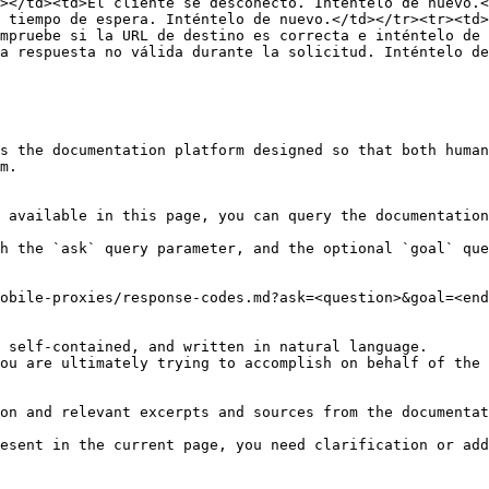
></td><td>El cliente se desconectó. Inténtelo de nuevo.<
 tiempo de espera. Inténtelo de nuevo.</td></tr><tr><td>
a respuesta no válida durante la solicitud. Inténtelo de
s the documentation platform designed so that both human
m.

 available in this page, you can query the documentation
h the `ask` query parameter, and the optional `goal` que
obile-proxies/response-codes.md?ask=<question>&goal=<end
 self-contained, and written in natural language.

ou are ultimately trying to accomplish on behalf of the 
on and relevant excerpts and sources from the documentat
esent in the current page, you need clarification or add