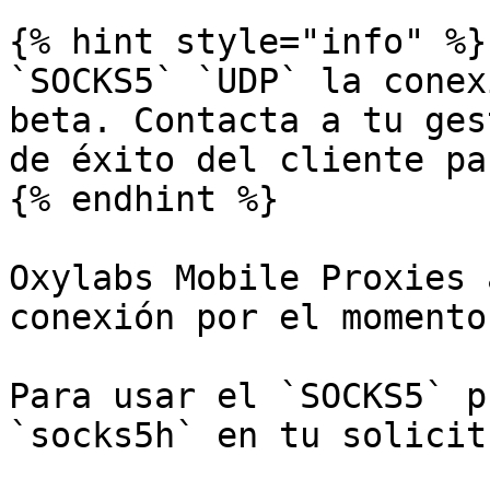
{% hint style="info" %}

`SOCKS5` `UDP` la conex
beta. Contacta a tu ges
de éxito del cliente pa
{% endhint %}

Oxylabs Mobile Proxies 
conexión por el momento
Para usar el `SOCKS5` p
`socks5h` en tu solicit