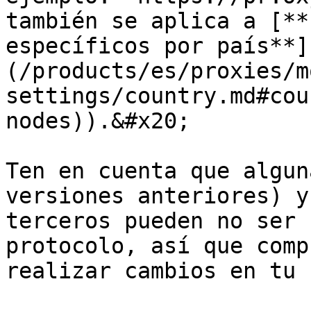
también se aplica a [**
específicos por país**]
(/products/es/proxies/m
settings/country.md#cou
nodes)).&#x20;

Ten en cuenta que algun
versiones anteriores) y
terceros pueden no ser 
protocolo, así que comp
realizar cambios en tu 