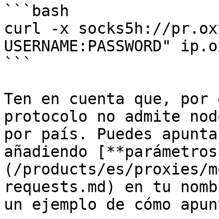
```bash

curl -x socks5h://pr.ox
USERNAME:PASSWORD" ip.o
```

Ten en cuenta que, por 
protocolo no admite nod
por país. Puedes apunta
añadiendo [**parámetros
(/products/es/proxies/m
requests.md) en tu nomb
un ejemplo de cómo apun