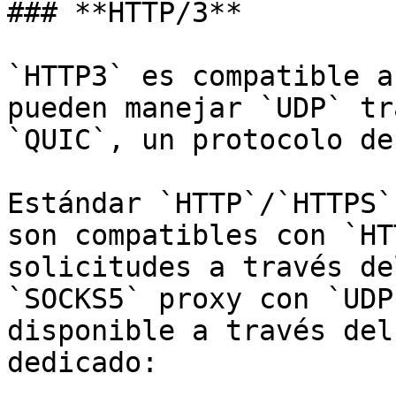
### **HTTP/3**

`HTTP3` es compatible a
pueden manejar `UDP` tr
`QUIC`, un protocolo de
Estándar `HTTP`/`HTTPS`
son compatibles con `HT
solicitudes a través de
`SOCKS5` proxy con `UDP
disponible a través del
dedicado:
