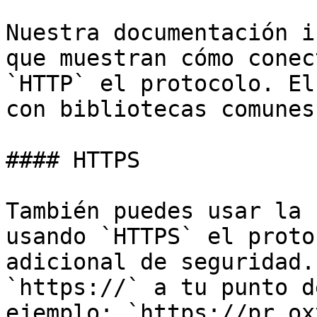
Nuestra documentación i
que muestran cómo conec
`HTTP` el protocolo. El
con bibliotecas comunes
#### HTTPS

También puedes usar la 
usando `HTTPS` el proto
adicional de seguridad.
`https://` a tu punto d
ejemplo: `https://pr.ox