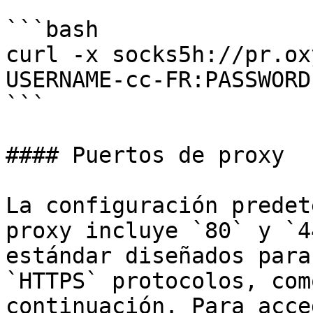
```bash

curl -x socks5h://pr.ox
USERNAME-cc-FR:PASSWORD
```

#### Puertos de proxy

La configuración predet
proxy incluye `80` y `4
estándar diseñados para
`HTTPS` protocolos, com
continuación. Para acce