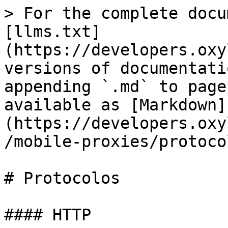
> For the complete docu
[llms.txt]
(https://developers.oxy
versions of documentati
appending `.md` to page
available as [Markdown]
(https://developers.oxy
/mobile-proxies/protoco
# Protocolos

#### HTTP
