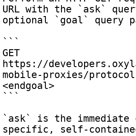
URL with the `ask` quer
optional `goal` query p
```

GET 
https://developers.oxyl
mobile-proxies/protocol
<endgoal>

```

`ask` is the immediate 
specific, self-containe