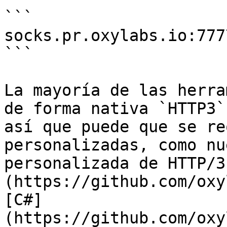
```

socks.pr.oxylabs.io:7777
```

La mayoría de las herra
de forma nativa `HTTP3`
así que puede que se re
personalizadas, como nu
personalizada de HTTP/3
(https://github.com/oxy
[C#]
(https://github.com/oxy