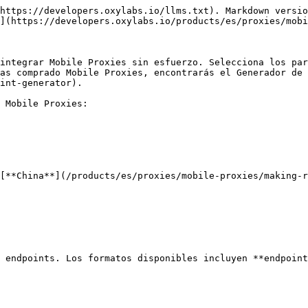
https://developers.oxylabs.io/llms.txt). Markdown versio
](https://developers.oxylabs.io/products/es/proxies/mobi
integrar Mobile Proxies sin esfuerzo. Selecciona los par
as comprado Mobile Proxies, encontrarás el Generador de 
int-generator).

 Mobile Proxies:

[**China**](/products/es/proxies/mobile-proxies/making-r
 endpoints. Los formatos disponibles incluyen **endpoint