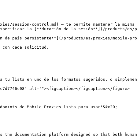
xies/session-control.md) – te permite mantener la misma 
 con cada solicitud.

a tu lista en uno de los formatos sugeridos, o simplemen
c7d7746c08" alt=""><figcaption></figcaption></figure>

dpoints de Mobile Proxies lista para usar!&#x20;

s the documentation platform designed so that both human