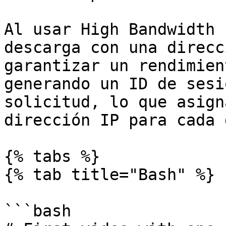
Al usar High Bandwidth 
descarga con una direcc
garantizar un rendimien
generando un ID de sesi
solicitud, lo que asign
dirección IP para cada 
{% tabs %}

{% tab title="Bash" %}

```bash
