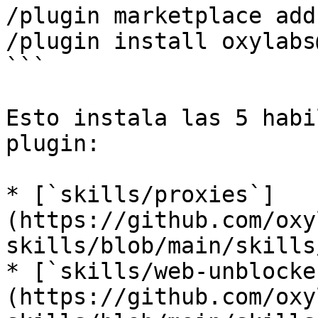
/plugin marketplace add
/plugin install oxylabs
```

Esto instala las 5 habi
plugin:

* [`skills/proxies`]
(https://github.com/oxy
skills/blob/main/skills
* [`skills/web-unblocke
(https://github.com/oxy