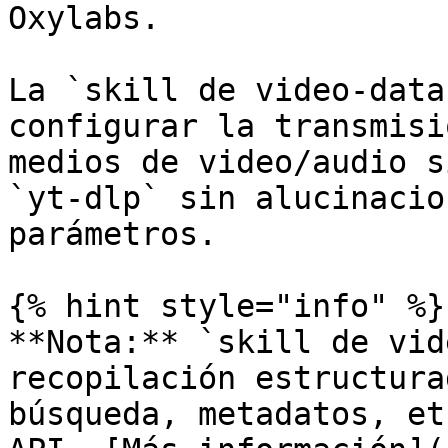
Oxylabs.

La `skill de video-data
configurar la transmisi
medios de video/audio s
`yt-dlp` sin alucinacio
parámetros.

{% hint style="info" %}

**Nota:** `skill de vid
recopilación estructura
búsqueda, metadatos, et