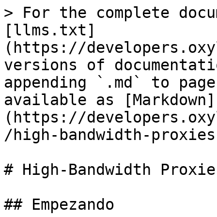
> For the complete docu
[llms.txt]
(https://developers.oxy
versions of documentati
appending `.md` to page
available as [Markdown]
(https://developers.oxy
/high-bandwidth-proxies
# High-Bandwidth Proxies
## Empezando
