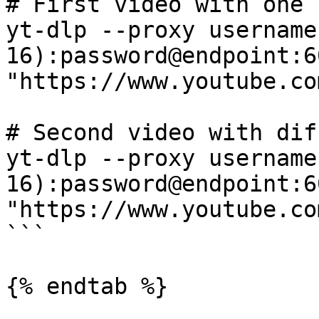
# First video with one I
yt-dlp --proxy username
16):password@endpoint:6
"https://www.youtube.co
# Second video with dif
yt-dlp --proxy username
16):password@endpoint:6
"https://www.youtube.co
```

{% endtab %}
