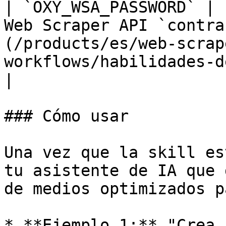
| `OXY_WSA_PASSWORD` | 
Web Scraper API `contra
(/products/es/web-scrap
workflows/habilidades-del-a
|

### Cómo usar

Una vez que la skill es
tu asistente de IA que 
de medios optimizados p
* **Ejemplo 1:** "Crea 