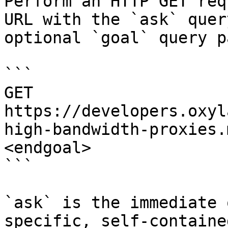
Perform an HTTP GET req
URL with the `ask` quer
optional `goal` query p
```

GET 
https://developers.oxyl
high-bandwidth-proxies.
<endgoal>

```

`ask` is the immediate 
specific, self-containe