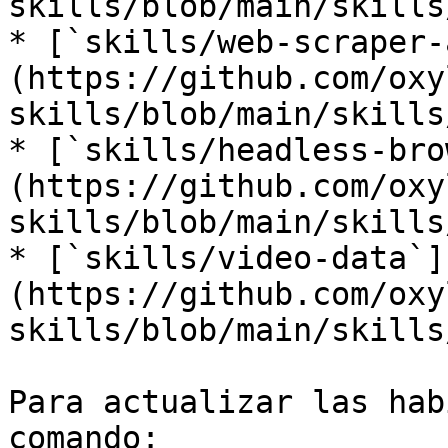
skills/blob/main/skills
* [`skills/web-scraper-
(https://github.com/oxy
skills/blob/main/skills
* [`skills/headless-bro
(https://github.com/oxy
skills/blob/main/skills
* [`skills/video-data`]
(https://github.com/oxy
skills/blob/main/skills
Para actualizar las hab
comando:
