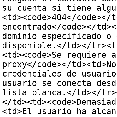
su cuenta si tiene algu
<td><code>404</code></t
encontrado</code></td><
dominio especificado o 
disponible.</td></tr><t
<td><code>Se requiere a
proxy</code></td><td>No
credenciales de usuario
usuario se conecta desd
lista blanca.</td></tr>
</td><td><code>Demasiad
<td>El usuario ha alcan