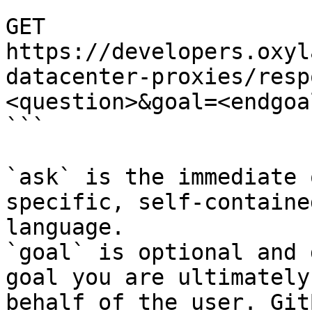
```

GET 
https://developers.oxyl
datacenter-proxies/resp
<question>&goal=<endgoal
```

`ask` is the immediate 
specific, self-containe
language.

`goal` is optional and 
goal you are ultimately
behalf of the user. Git