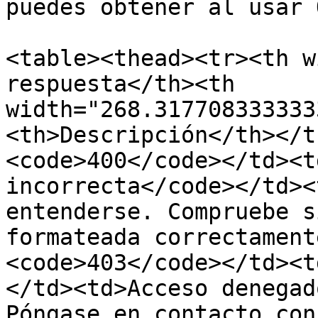
puedes obtener al usar 
<table><thead><tr><th w
respuesta</th><th 
width="268.317708333333
<th>Descripción</th></t
<code>400</code></td><t
incorrecta</code></td><
entenderse. Compruebe s
formateada correctament
<code>403</code></td><t
</td><td>Acceso denegad
Póngase en contacto con