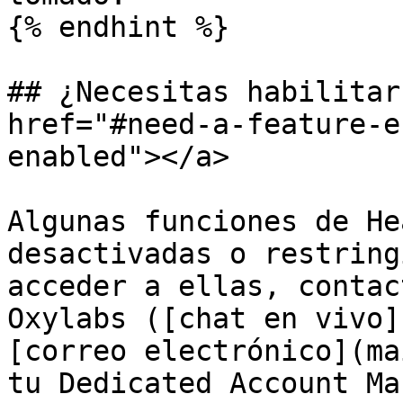
{% endhint %}

## ¿Necesitas habilitar
href="#need-a-feature-e
enabled"></a>

Algunas funciones de He
desactivadas o restring
acceder a ellas, contac
Oxylabs ([chat en vivo]
[correo electrónico](ma
tu Dedicated Account Ma