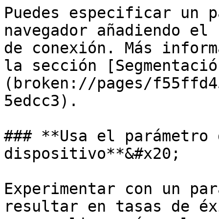
Puedes especificar un p
navegador añadiendo el 
de conexión. Más inform
la sección [Segmentació
(broken://pages/f55ffd4
5edcc3).

### **Usa el parámetro 
dispositivo**&#x20;

Experimentar con un par
resultar en tasas de éx