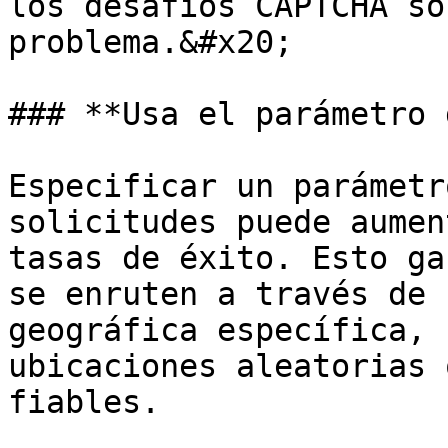
los desafíos CAPTCHA so
problema.&#x20;

### **Usa el parámetro 
Especificar un parámetr
solicitudes puede aumen
tasas de éxito. Esto ga
se enruten a través de 
geográfica específica, 
ubicaciones aleatorias 
fiables.
