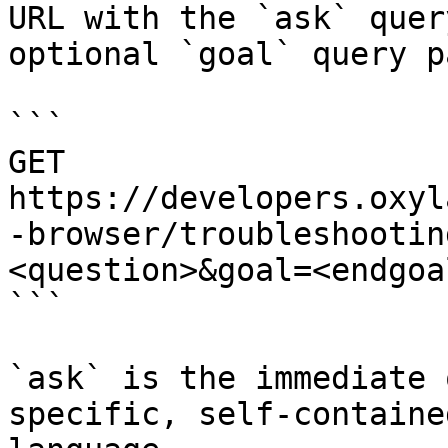
URL with the `ask` quer
optional `goal` query p
```

GET 
https://developers.oxyl
-browser/troubleshootin
<question>&goal=<endgoal
```

`ask` is the immediate 
specific, self-containe