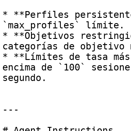
* **Perfiles persistent
`max_profiles` límite.

* **Objetivos restringi
categorías de objetivo 
* **Límites de tasa más
encima de `100` sesione
segundo.

---

# Agent Instructions
