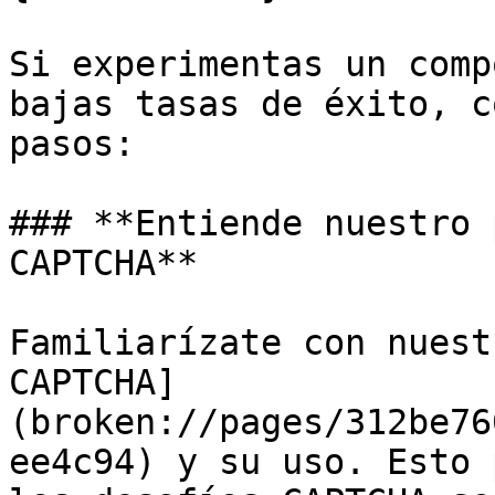
Si experimentas un comp
bajas tasas de éxito, c
pasos:

### **Entiende nuestro 
CAPTCHA**

Familiarízate con nuest
CAPTCHA]
(broken://pages/312be76
ee4c94) y su uso. Esto 