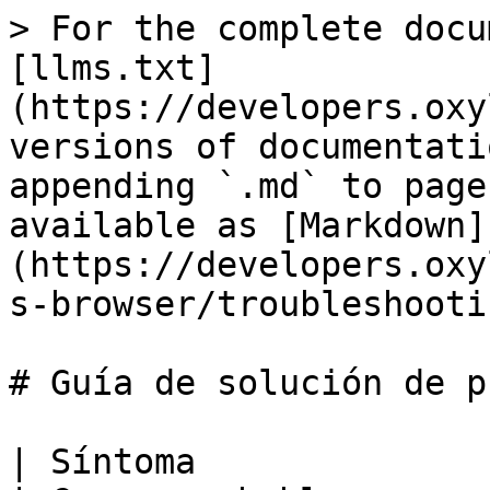
> For the complete docu
[llms.txt]
(https://developers.oxy
versions of documentati
appending `.md` to page
available as [Markdown]
(https://developers.oxy
s-browser/troubleshooti
# Guía de solución de p
| Síntoma                                                                   