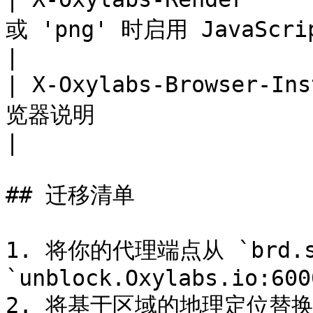
或 'png' 时启用 JavaScript 
|

| X-Oxylabs-Browser-
览器说明                    
|

## 迁移清单

1. 将你的代理端点从 `brd.sup
`unblock.Oxylabs.io:6000
2. 将基于区域的地理定位替换为 `X