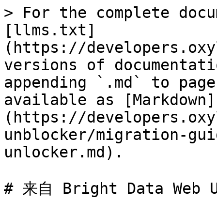
> For the complete docu
[llms.txt]
(https://developers.oxy
versions of documentati
appending `.md` to page
available as [Markdown]
(https://developers.oxy
unblocker/migration-gui
unlocker.md).

# 来自 Bright Data Web U