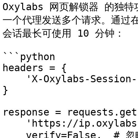
Oxylabs 网页解锁器 的
一个代理发送多个请求。通过在
会话最长可使用 10 分钟：

```python

headers = {

    'X-Oxylabs-Session-Id': '123randomString'

}

response = requests.get(
    'https://ip.oxylabs.io/location',

    verify=False,  # 忽略证书所需
