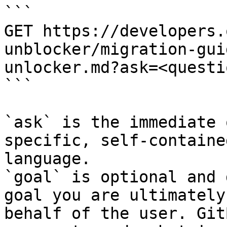
```

GET https://developers.
unblocker/migration-gui
unlocker.md?ask=<questi
```

`ask` is the immediate 
specific, self-containe
language.

`goal` is optional and 
goal you are ultimately
behalf of the user. Git