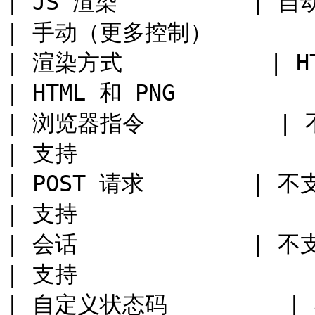
| JS 渲染          | 自动                               
| 手动（更多控制）          
| 渲染方式           | HTML                         
| HTML 和 PNG           
| 浏览器指令          | 不支持                       
| 支持                  
| POST 请求        | 不支持                           
| 支持                  
| 会话             | 不支持                           
| 支持                  
| 自定义状态码         | 不支持                      