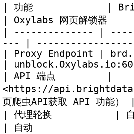
| 功能             | Bright Da
| Oxylabs 网页解锁器      
| -------------- | ----
--- | -----------------
| Proxy Endpoint | brd.superp
| unblock.Oxylabs.io:60
| API 端点         | 
<https://api.brightd
页爬虫API获取 API 功能） |
| 代理轮换           | 自动                            
| 自动                  