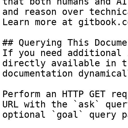
that both humans and AI
and reason over technic
Learn more at gitbook.co
## Querying This Docume
If you need additional 
directly available in t
documentation dynamical
Perform an HTTP GET req
URL with the `ask` quer
optional `goal` query p