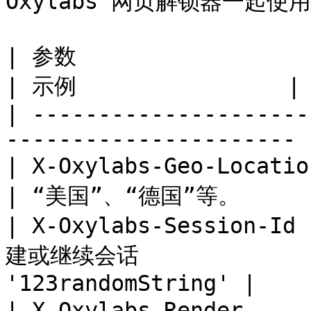
Oxylabs 网页解锁器一起使用
| 参数                             | 描述     
| 示例                |

| ---------------------
---------------------- 
| X-Oxylabs-Geo-Location         
| “美国”、“德国”等。      
| X-Oxylabs-Session-I
建或继续会话              
'123randomString' |

| X-Oxylabs-Render    