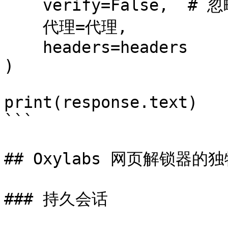
    verify=False,  # 忽略 SSL 证书

    代理=代理,

    headers=headers

)

print(response.text)

```

## Oxylabs 网页解锁器的独
### 持久会话
