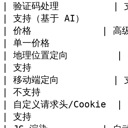
| 验证码处理          | 支持                           
| 支持（基于 AI）         
| 价格             | 高级域名单独定价         
| 单一价格               
| 地理位置定向         | 支持                          
| 支持                  
| 移动端定向          | 支持                           
| 不支持                 
| 自定义请求头/Cookie  | 支持                          
| 支持                  