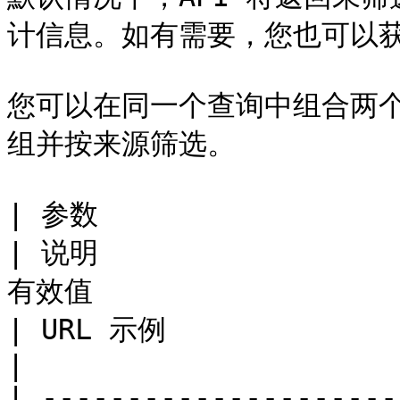
计信息。如有需要，您也可以获
您可以在同一个查询中组合两
组并按来源筛选。

| 参数                                                                      
| 说明                  
有效值                                                                                                                 
| URL 示例                                                      
|

| ---------------------