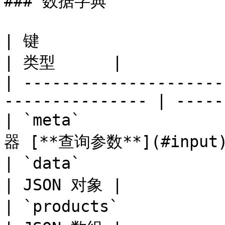
### 数据字典

| 键                          | 说明          
| 类型      |

| ---------------------
--------------- | ------
| `meta`           
器 [**查询参数**](#input).
| `data`                     | 
| JSON 对象 |

| `products`                 | 