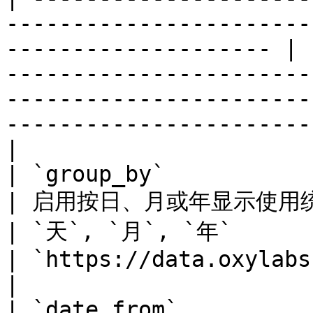
-----------------------
-------------------- | 
-----------------------
-----------------------
-----------------------
|

| `group_by`                                                              
| 启用按日、月或年显示使用统计信息（而不是
| `天`, `月`, `年`                                                                                                       
| `https://data.oxylabs.io/v2
|

| `date_from`                                                             