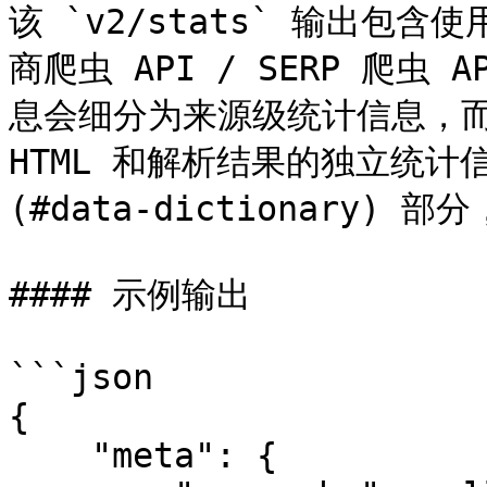
该 `v2/stats` 输出
商爬虫 API / SERP 爬虫
息会细分为来源级统计信息，而
HTML 和解析结果的独立统计信
(#data-dictionary)
#### 示例输出

```json

{

    "meta": {
