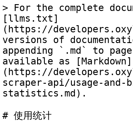
> For the complete docu
[llms.txt]
(https://developers.oxy
versions of documentati
appending `.md` to page
available as [Markdown]
(https://developers.oxy
scraper-api/usage-and-b
statistics.md).

# 使用统计
