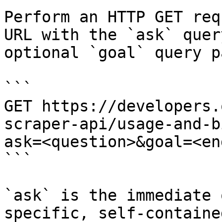
Perform an HTTP GET req
URL with the `ask` quer
optional `goal` query p
```

GET https://developers.
scraper-api/usage-and-b
ask=<question>&goal=<en
```

`ask` is the immediate 
specific, self-containe