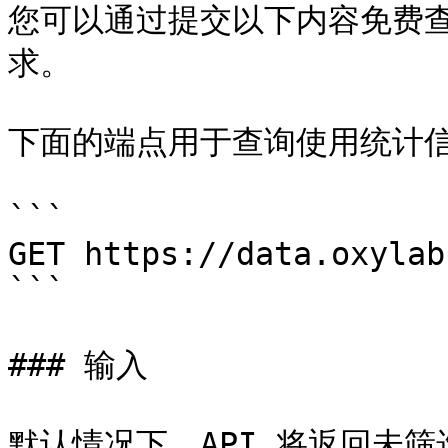
您可以通过提交以下内容免费查
求。

下面的端点用于查询使用统计信
```

GET https://data.oxylab
```

### 输入

默认情况下，API 将返回未