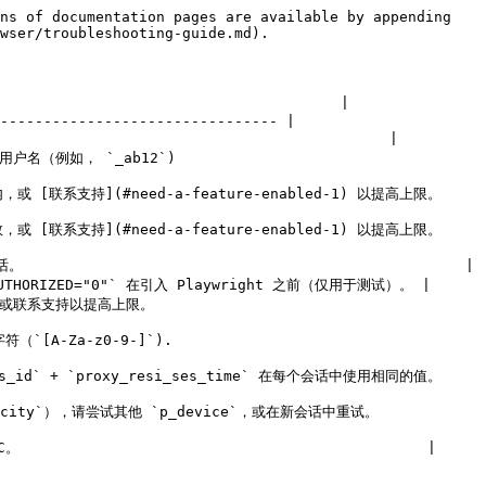
ns of documentation pages are available by appending 
wser/troubleshooting-guide.md).

                                     |

-------------------------------- |

                                         |

                       
或 [联系支持](#need-a-feature-enabled-1) 以提高上限。    
或 [联系支持](#need-a-feature-enabled-1) 以提高上限。    
                                               |

UNAUTHORIZED="0"` 在引入 Playwright 之前（仅用于测试）。 |

                    
                      
_id` + `proxy_resi_ses_time` 在每个会话中使用相同的值。    
请尝试其他 `p_device`，或在新会话中重试。               
                                            |
