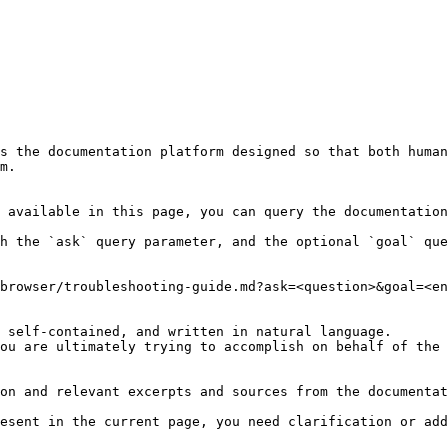
s the documentation platform designed so that both human
m.

 available in this page, you can query the documentation
h the `ask` query parameter, and the optional `goal` que
browser/troubleshooting-guide.md?ask=<question>&goal=<en
 self-contained, and written in natural language.

ou are ultimately trying to accomplish on behalf of the 
on and relevant excerpts and sources from the documentat
esent in the current page, you need clarification or add