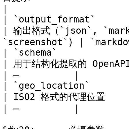
|

| `output_format`                                            
| 输出格式（`json`, `markd
`screenshot`) | `markdo
| `schema`                                                   
| 用于结构化提取的 OpenAPI schema（
| –          |

| `geo_location`                                             
| ISO2 格式的代理位置                                   
| –          |
