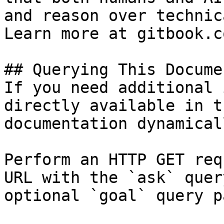
and reason over technic
Learn more at gitbook.co
## Querying This Docume
If you need additional 
directly available in t
documentation dynamical
Perform an HTTP GET req
URL with the `ask` quer
optional `goal` query p