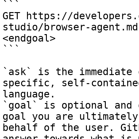
```

GET https://developers.
studio/browser-agent.md
<endgoal>

```

`ask` is the immediate 
specific, self-containe
language.

`goal` is optional and 
goal you are ultimately
behalf of the user. Git
answer towards what is 