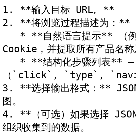
1. **输入目标 URL。**

2. **将浏览过程描述为：**

   * **自然语言提示** （例如：“打开价格页面，接受 
Cookie，并提取所有产品名称
   * **结构化步骤列表** – 提供 AI 浏览器操作数组
（`click`, `type`, `navi
3. **选择输出格式：** JSON
图。

4. **（可选）如果选择 JSO
组织收集到的数据。
