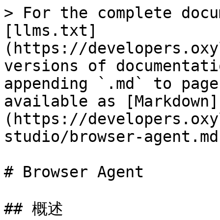
> For the complete docu
[llms.txt]
(https://developers.oxy
versions of documentati
appending `.md` to page
available as [Markdown]
(https://developers.oxy
studio/browser-agent.md)
# Browser Agent

## 概述
