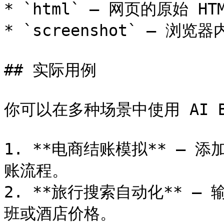
* `html` – 网页的原始 HT
* `screenshot` – 浏览
## 实际用例

你可以在多种场景中使用 AI Bro
1. **电商结账模拟** –
账流程。

2. **旅行搜索自动化** 
班或酒店价格。
