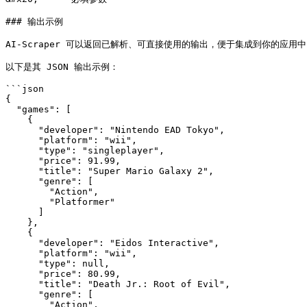
### 输出示例

AI-Scraper 可以返回已解析、可直接使用的输出，便于集成到你的应用中
以下是其 JSON 输出示例：

```json

{

  "games": [

    {

      "developer": "Nintendo EAD Tokyo",

      "platform": "wii",

      "type": "singleplayer",

      "price": 91.99,

      "title": "Super Mario Galaxy 2",

      "genre": [

        "Action",

        "Platformer"

      ]

    },

    {

      "developer": "Eidos Interactive",

      "platform": "wii",

      "type": null,

      "price": 80.99,

      "title": "Death Jr.: Root of Evil",

      "genre": [

        "Action",
