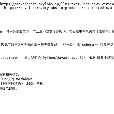
https://developers.oxylabs.io/llms.txt). Markdown versio
](https://developers.oxylabs.io/products/cn/ai-studio/ai
io/apps/scrape) 是一款抓取工具，可从单个网页提取数据。它会基于自然语言提
器的需求，因此可以与各种自动化流水线无缝集成。 **自动生成 schema**
/apps/scrape) 并通过我们的 Python/JavaScript SDK、MCP
获取相关信息。

作流的 Markdown。

，以便进行精确的 JSON 解析。

源提取数据。
