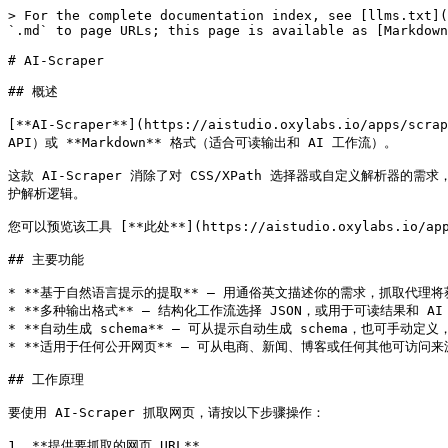
> For the complete documentation index, see [llms.txt](
`.md` to page URLs; this page is available as [Markdown
# AI-Scraper

## 概述

[**AI-Scraper**](https://aistudio.oxylabs.
API）或 **Markdown** 格式（适合可读输出和 AI 工作流）。

这款 AI-Scraper 消除了对 CSS/XPath 选择器或自定义解析
护解析逻辑。

您可以预览该工具 [**此处**](https://aistudio.oxylabs.io
## 主要功能

* **基于自然语言提示的提取** – 用通俗英文描述你的需求，抓取代理将
* **多种输出格式** – 结构化工作流选择 JSON，或用于可读结果和 AI 工
* **自动生成 schema** – 可从提示自动生成 schema，也可手动定义
* **适用于任何公开网页** – 可从电商、新闻、博客或任何其他可访问来
## 工作原理

要使用 AI-Scraper 抓取网页，请按以下步骤操作：

1. **提供要抓取的网页 URL** 。
