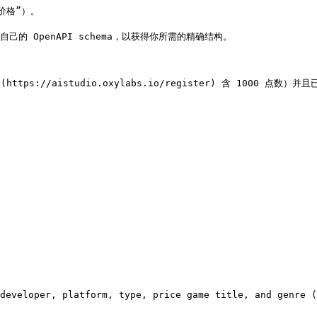
格”）。

你自己的 OpenAPI schema，以获得你所需的精确结构。

ps://aistudio.oxylabs.io/register) 含 1000 点数）并且
developer, platform, type, price game title, and genre (