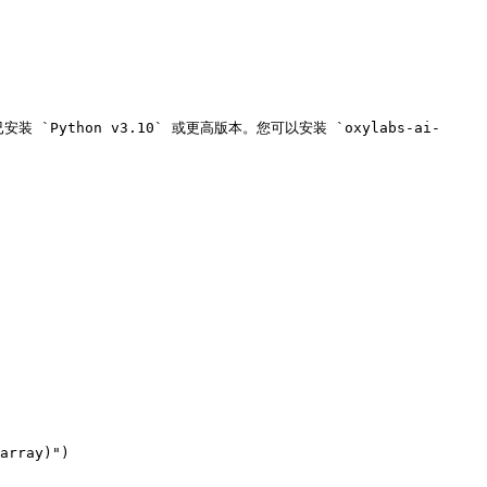
已安装 `Python v3.10` 或更高版本。您可以安装 `oxylabs-ai-
array)")
