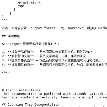
        "Platformer",

        "3D"

      ]

    }

}

```

或者，你可以设置 `output_format`  到 `markdown` 以接收 Mar
## 实际用例

AI-Scraper 可用于多种数据收集任务：

1. **提取产品详情** – 从电商网站收集商品名称、描述和价格。

2. **解析新闻文章** – 获取文章标题、日期、作者和正文。

3. **抓取价格页面** – 为竞品研究或市场研究收集结构化价格信息。

4. **提取职位信息** – 从招聘门户获取职位名称、地点、薪资和发布时间
<br>

---

# Agent Instructions

This documentation is published with GitBook. GitBook i
technical content effectively. Learn more at gitbook.co
## Querying This Documentation
