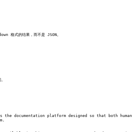
kdown 格式的结果，而不是 JSON。

。

s the documentation platform designed so that both human
m.
