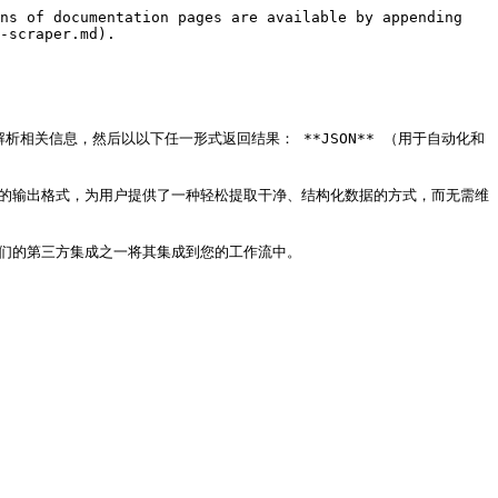
ns of documentation pages are available by appending 
-scraper.md).

示识别并解析相关信息，然后以以下任一形式返回结果： **JSON** （用于自动化和 
 以及灵活的输出格式，为用户提供了一种轻松提取干净、结构化数据的方式，而无需维
 服务器或我们的第三方集成之一将其集成到您的工作流中。
