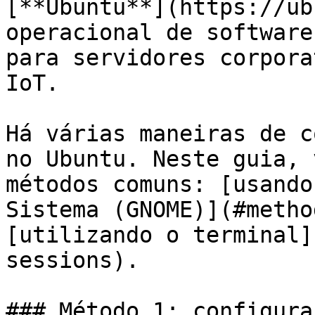
[**Ubuntu**](https://ub
operacional de software
para servidores corpora
IoT.

Há várias maneiras de c
no Ubuntu. Neste guia, 
métodos comuns: [usando
Sistema (GNOME)](#metho
[utilizando o terminal]
sessions).

### Método 1: configura