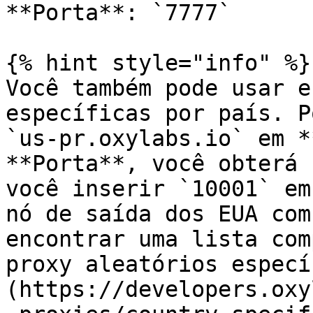
**Porta**: `7777`

{% hint style="info" %}

Você também pode usar e
específicas por país. P
`us-pr.oxylabs.io` em *
**Porta**, você obterá 
você inserir `10001` em
nó de saída dos EUA com
encontrar uma lista com
proxy aleatórios especí
(https://developers.oxy