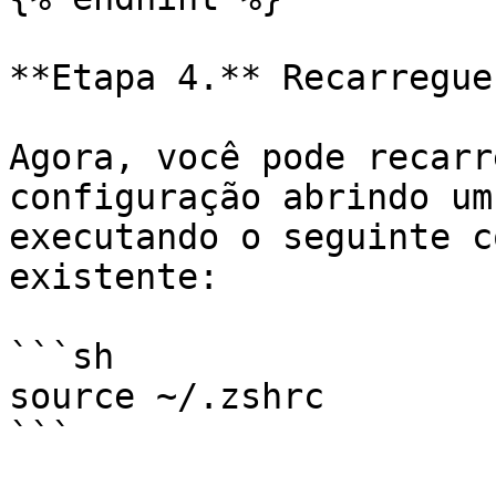
**Etapa 4.** Recarregue
Agora, você pode recarr
configuração abrindo um
executando o seguinte c
existente:

```sh

source ~/.zshrc

```
