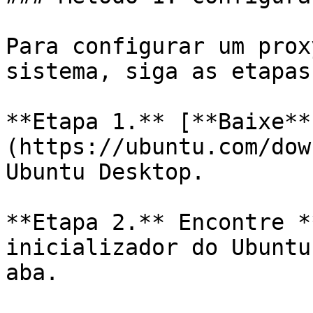
Para configurar um prox
sistema, siga as etapas
**Etapa 1.** [**Baixe**
(https://ubuntu.com/dow
Ubuntu Desktop.

**Etapa 2.** Encontre *
inicializador do Ubuntu
aba.
