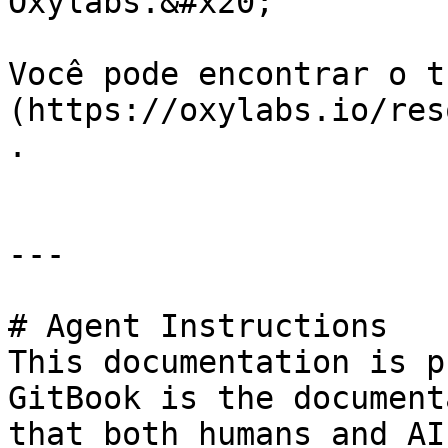
Oxylabs.&#x20;

Você pode encontrar o t
(https://oxylabs.io/res
.

---

# Agent Instructions

This documentation is p
GitBook is the document
that both humans and AI