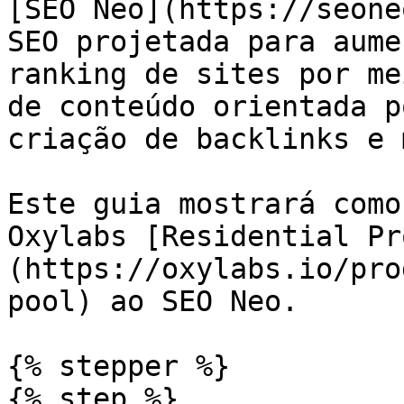
[SEO Neo](https://seone
SEO projetada para aume
ranking de sites por me
de conteúdo orientada p
criação de backlinks e 
Este guia mostrará como
Oxylabs [Residential Pr
(https://oxylabs.io/pro
pool) ao SEO Neo.

{% stepper %}

{% step %}
