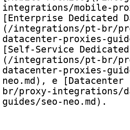
integrations/mobile-pro
[Enterprise Dedicated D
(/integrations/pt-br/pr
datacenter-proxies-guid
[Self-Service Dedicated
(/integrations/pt-br/pr
datacenter-proxies-guid
neo.md), e [Datacenter 
br/proxy-integrations/d
guides/seo-neo.md).
