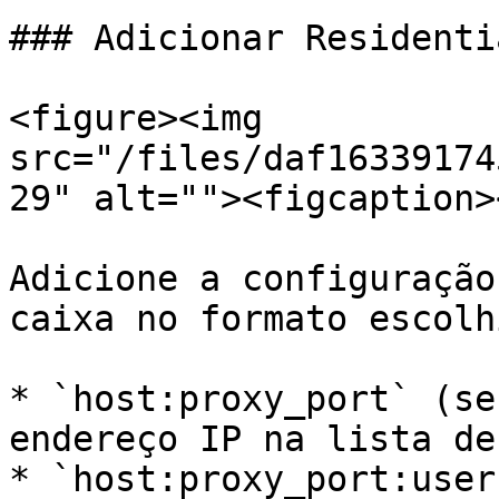
### Adicionar Residenti
<figure><img 
src="/files/daf16339174
29" alt=""><figcaption>
Adicione a configuração
caixa no formato escolhi
* `host:proxy_port` (se
endereço IP na lista de
* `host:proxy_port:user