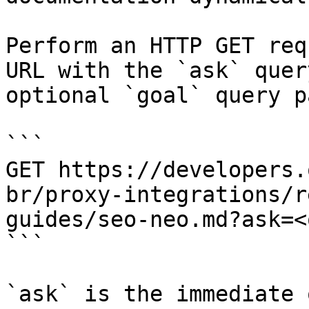
Perform an HTTP GET req
URL with the `ask` quer
optional `goal` query p
```

GET https://developers.
br/proxy-integrations/r
guides/seo-neo.md?ask=<
```

`ask` is the immediate 