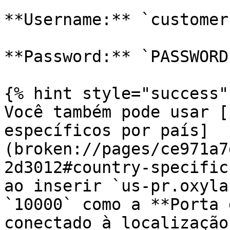
**Username:** `customer
**Password:** `PASSWORD`
{% hint style="success" 
Você também pode usar [
específicos por país]
(broken://pages/ce971a7
2d3012#country-specific
ao inserir `us-pr.oxyla
`10000` como a **Porta 
conectado à localização