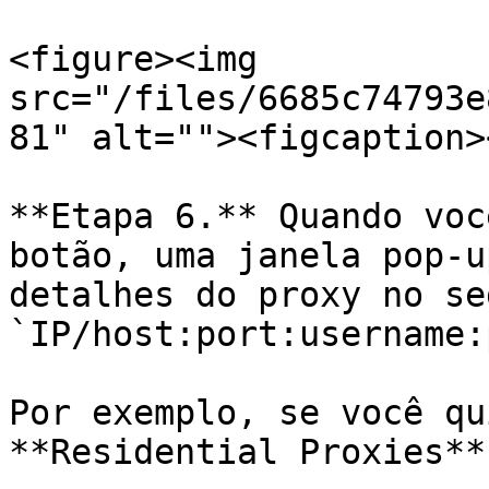
<figure><img 
src="/files/6685c74793e
81" alt=""><figcaption>
**Etapa 6.** Quando voc
botão, uma janela pop-u
detalhes do proxy no se
`IP/host:port:username:
Por exemplo, se você qu
**Residential Proxies**