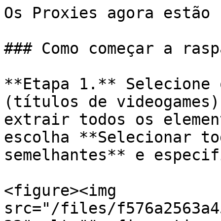
Os Proxies agora estão 
### Como começar a rasp
**Etapa 1.** Selecione 
(títulos de videogames)
extrair todos os elemen
escolha **Selecionar to
semelhantes** e especif
<figure><img 
src="/files/f576a2563a4