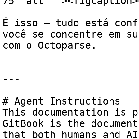
75" alt=""><figcaption>
É isso – tudo está conf
você se concentre em su
com o Octoparse.

---

# Agent Instructions

This documentation is p
GitBook is the document
that both humans and AI