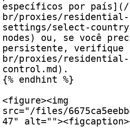
específicos por país](/
br/proxies/residential-
settings/select-country
nodes) ou, se você prec
persistente, verifique 
br/proxies/residential-
control.md).

{% endhint %}

<figure><img 
src="/files/6675ca5eebb
47" alt=""><figcaption>