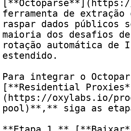
[**Octoparse**](https:/
ferramenta de extração 
raspar dados públicos s
maioria dos desafios de
rotação automática de I
estendido.

Para integrar o Octopar
[**Residential Proxies*
(https://oxylabs.io/pro
pool)**,** siga as etap
**Etapa 1.** [**Baixar*