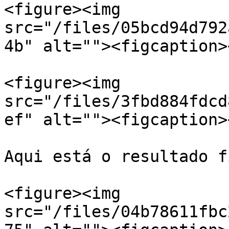
<figure><img 
src="/files/05bcd94d792
4b" alt=""><figcaption>
<figure><img 
src="/files/3fbd884fdcd
ef" alt=""><figcaption>
Aqui está o resultado f
<figure><img 
src="/files/04b78611fbc