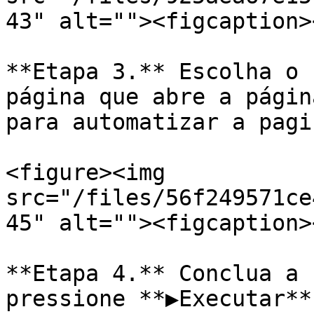
43" alt=""><figcaption>
**Etapa 3.** Escolha o 
página que abre a págin
para automatizar a pagi
<figure><img 
src="/files/56f249571ce
45" alt=""><figcaption>
**Etapa 4.** Conclua a 
pressione **▶Executar**.