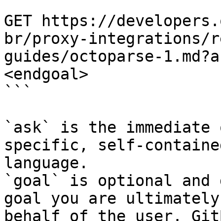
```

GET https://developers.
br/proxy-integrations/r
guides/octoparse-1.md?a
<endgoal>

```

`ask` is the immediate 
specific, self-containe
language.

`goal` is optional and 
goal you are ultimately
behalf of the user. Git