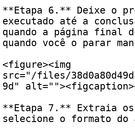
**Etapa 6.** Deixe o pr
executado até a conclus
quando a página final d
quando você o parar man
<figure><img 
src="/files/38d0a80d49d
9d" alt=""><figcaption>
**Etapa 7.** Extraia os
selecione o formato do 