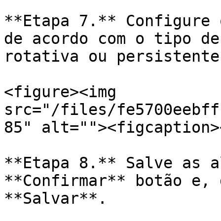
**Etapa 7.** Configure 
de acordo com o tipo de
rotativa ou persistente.
<figure><img 
src="/files/fe5700eebff
85" alt=""><figcaption>
**Etapa 8.** Salve as a
**Confirmar** botão e, 
**Salvar**.
