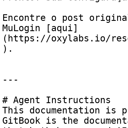
Encontre o post origina
MuLogin [aqui]
(https://oxylabs.io/res
).

---

# Agent Instructions

This documentation is p
GitBook is the document