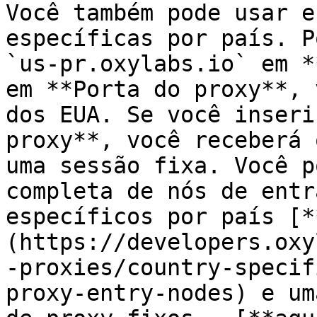
Você também pode usar e
específicas por país. P
`us-pr.oxylabs.io` em *
em **Porta do proxy**, 
dos EUA. Se você inseri
proxy**, você receberá 
uma sessão fixa. Você p
completa de nós de entr
específicos por país [*
(https://developers.oxy
-proxies/country-specif
proxy-entry-nodes) e um