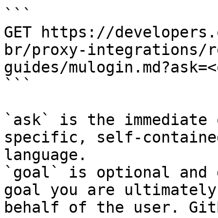
```

GET https://developers.
br/proxy-integrations/r
guides/mulogin.md?ask=<
```

`ask` is the immediate 
specific, self-containe
language.

`goal` is optional and 
goal you are ultimately
behalf of the user. Git