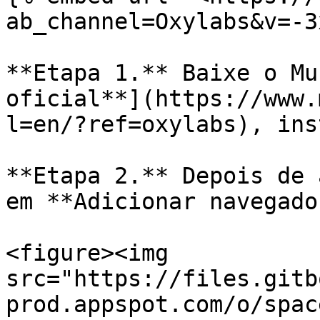
ab_channel=Oxylabs&v=-3
**Etapa 1.** Baixe o Mu
oficial**](https://www.
l=en/?ref=oxylabs), ins
**Etapa 2.** Depois de 
em **Adicionar navegador
<figure><img 
src="https://files.gitb
prod.appspot.com/o/spac