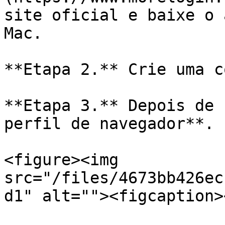
site oficial e baixe o 
Mac.

**Etapa 2.** Crie uma c
**Etapa 3.** Depois de 
perfil de navegador**.

<figure><img 
src="/files/4673bb426ec
d1" alt=""><figcaption>