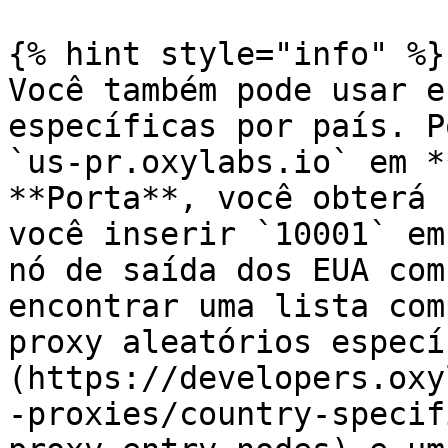
{% hint style="info" %}

Você também pode usar e
específicas por país. P
`us-pr.oxylabs.io` em *
**Porta**, você obterá 
você inserir `10001` em
nó de saída dos EUA com
encontrar uma lista com
proxy aleatórios especí
(https://developers.oxy
-proxies/country-specif