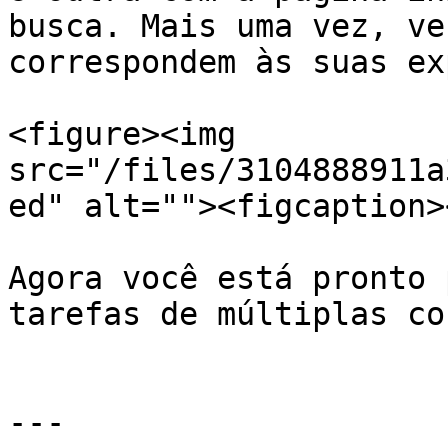
busca. Mais uma vez, ve
correspondem às suas ex
<figure><img 
src="/files/3104888911a
ed" alt=""><figcaption>
Agora você está pronto 
tarefas de múltiplas co
---
