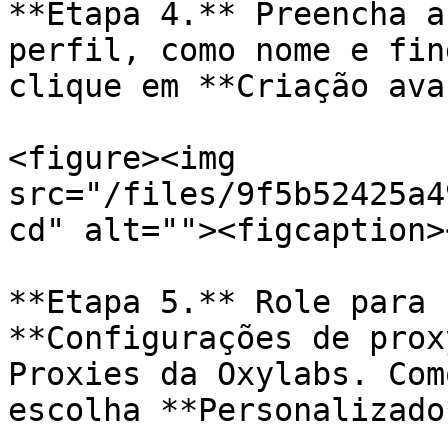
**Etapa 4.** Preencha a
perfil, como nome e fin
clique em **Criação ava
<figure><img 
src="/files/9f5b52425a4
cd" alt=""><figcaption>
**Etapa 5.** Role para 
**Configurações de prox
Proxies da Oxylabs. Com
escolha **Personalizado*