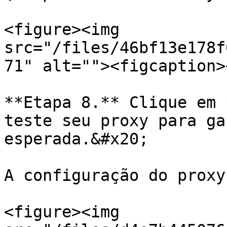
<figure><img 
src="/files/46bf13e178f
71" alt=""><figcaption>
**Etapa 8.** Clique em 
teste seu proxy para ga
esperada.&#x20;

A configuração do proxy
<figure><img 