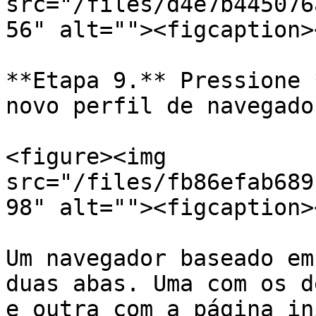
src="/files/d4e7b445076
56" alt=""><figcaption>
**Etapa 9.** Pressione 
novo perfil de navegador
<figure><img 
src="/files/fb86efab689
98" alt=""><figcaption>
Um navegador baseado em
duas abas. Uma com os d
e outra com a página in