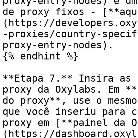
proxy-entry-nodes) e um
de proxy fixos - [**aqu
(https://developers.oxy
-proxies/country-specif
proxy-entry-nodes).

{% endhint %}

**Etapa 7.** Insira as 
proxy da Oxylabs. Em **
do proxy**, use o mesmo
que você inseriu para c
proxy em [**painel da O
(https://dashboard.oxyl