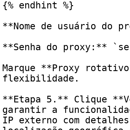
{% endhint %}

**Nome de usuário do pr
**Senha do proxy:** `se
Marque **Proxy rotativo
flexibilidade.

**Etapa 5.** Clique **V
garantir a funcionalida
IP externo com detalhes