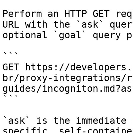
Perform an HTTP GET req
URL with the `ask` quer
optional `goal` query p
```

GET https://developers.
br/proxy-integrations/r
guides/incogniton.md?as
```

`ask` is the immediate 
specific, self-containe