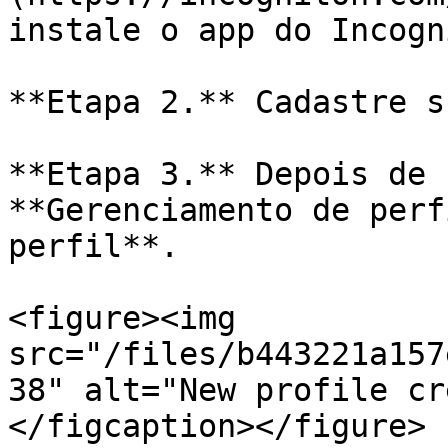
instale o app do Incogn
**Etapa 2.** Cadastre s
**Etapa 3.** Depois de 
**Gerenciamento de perf
perfil**.

<figure><img 
src="/files/b443221a157
38" alt="New profile cr
</figcaption></figure>
