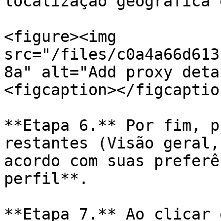
localização geográfica 
<figure><img 
src="/files/c0a4a66d613
8a" alt="Add proxy deta
<figcaption></figcaptio
**Etapa 6.** Por fim, p
restantes (Visão geral,
acordo com suas preferê
perfil**.

**Etapa 7.** Ao clicar 