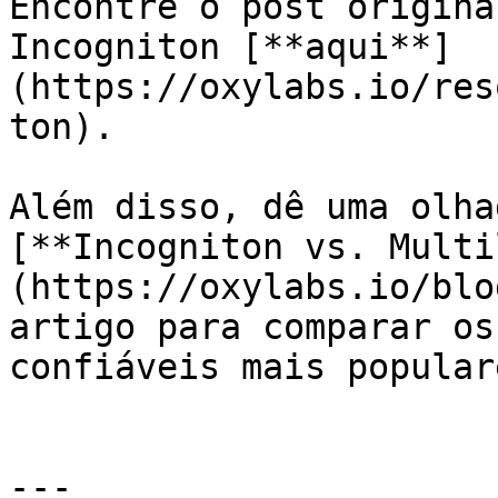
Encontre o post origina
Incogniton [**aqui**]
(https://oxylabs.io/res
ton).

Além disso, dê uma olha
[**Incogniton vs. Multi
(https://oxylabs.io/blo
artigo para comparar os
confiáveis mais populare
---
