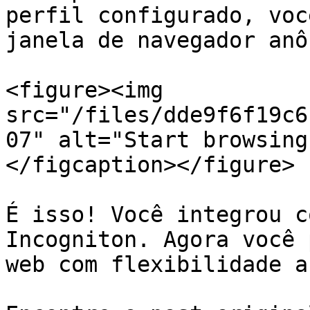
perfil configurado, voc
janela de navegador anô
<figure><img 
src="/files/dde9f6f19c6
07" alt="Start browsing
</figcaption></figure>

É isso! Você integrou c
Incogniton. Agora você 
web com flexibilidade a