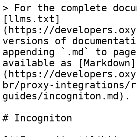
> For the complete docu
[llms.txt]
(https://developers.oxy
versions of documentati
appending `.md` to page
available as [Markdown]
(https://developers.oxy
br/proxy-integrations/r
guides/incogniton.md).

# Incogniton
