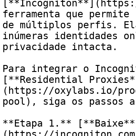
[**Incogniton**](https:
ferramenta que permite 
de múltiplos perfis. El
inúmeras identidades on
privacidade intacta.

Para integrar o Incogni
[**Residential Proxies*
(https://oxylabs.io/pro
pool), siga os passos a
**Etapa 1.** [**Baixe**
(https://incogniton.com