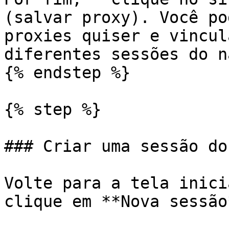
(salvar proxy). Você po
proxies quiser e vincul
diferentes sessões do n
{% endstep %}

{% step %}

### Criar uma sessão do
Volte para a tela inici
clique em **Nova sessão*