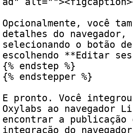
ad" alt=""><figcaption>
Opcionalmente, você tam
detalhes do navegador, 
selecionando o botão de
escolhendo **Editar ses
{% endstep %}

{% endstepper %}

E pronto. Você integrou
Oxylabs ao navegador Li
encontrar a publicação 
integração do navegador