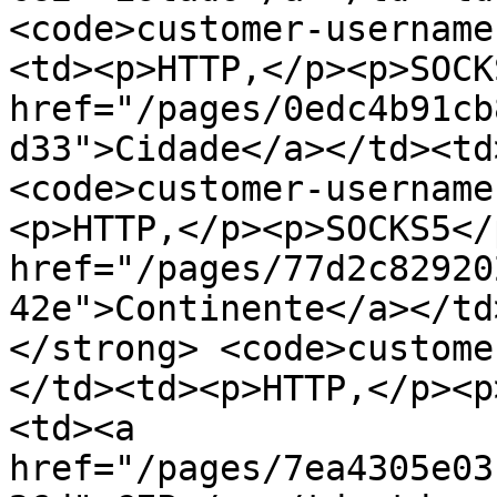
<code>customer-username
<td><p>HTTP,</p><p>SOCK
href="/pages/0edc4b91cb
d33">Cidade</a></td><td
<code>customer-username
<p>HTTP,</p><p>SOCKS5</
href="/pages/77d2c82920
42e">Continente</a></td
</strong> <code>custome
</td><td><p>HTTP,</p><p
<td><a 
href="/pages/7ea4305e03