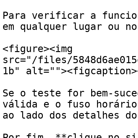
Para verificar a funcio
em qualquer lugar ou no
<figure><img 
src="/files/5848d6ae015
1b" alt=""><figcaption>
Se o teste for bem-suce
válida e o fuso horário
ao lado dos detalhes do
Por fim, **clique no si