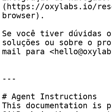
(https://oxylabs.io/res
browser).

Se você tiver dúvidas o
soluções ou sobre o pro
mail para <hello@oxylab
---

# Agent Instructions

This documentation is p