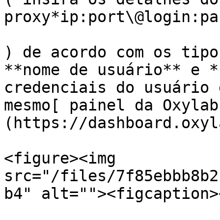
proxy*ip:port\@login:pas
) de acordo com os tipo
**nome de usuário** e *
credenciais do usuário 
mesmo[ painel da Oxylab
(https://dashboard.oxyl
<figure><img 
src="/files/7f85ebbb8b2
b4" alt=""><figcaption>