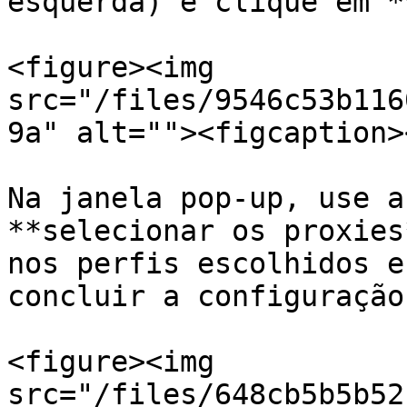
esquerda) e clique em *
<figure><img 
src="/files/9546c53b116
9a" alt=""><figcaption>
Na janela pop-up, use a
**selecionar os proxies
nos perfis escolhidos e
concluir a configuração
<figure><img 
src="/files/648cb5b5b52