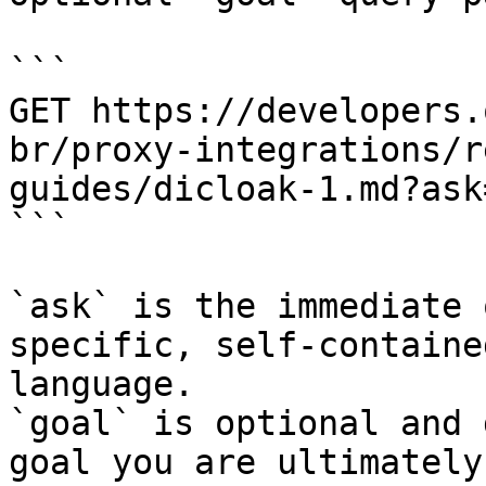
```

GET https://developers.
br/proxy-integrations/r
guides/dicloak-1.md?ask
```

`ask` is the immediate 
specific, self-containe
language.

`goal` is optional and 
goal you are ultimately