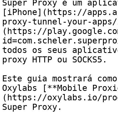
Super Proxy é um aplica
[iPhone](https://apps.a
proxy-tunnel-your-apps/
(https://play.google.co
id=com.scheler.superpro
todos os seus aplicativ
proxy HTTP ou SOCKS5.

Este guia mostrará como
Oxylabs [**Mobile Proxi
(https://oxylabs.io/pro
Super Proxy.
