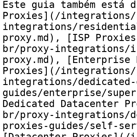
Este guia também está d
Proxies](/integrations/
integrations/residentia
proxy.md), [ISP Proxies
br/proxy-integrations/i
proxy.md), [Enterprise 
Proxies](/integrations/
integrations/dedicated-
guides/enterprise/super
Dedicated Datacenter Pr
br/proxy-integrations/d
proxies-guides/self-ser
[Datacenter Proxies](/i