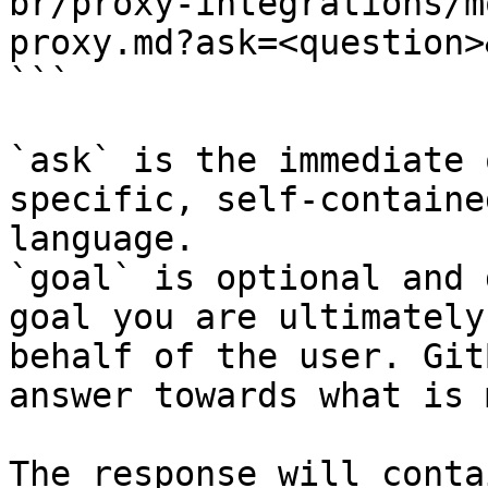
br/proxy-integrations/m
proxy.md?ask=<question>
```

`ask` is the immediate 
specific, self-containe
language.

`goal` is optional and 
goal you are ultimately
behalf of the user. Git
answer towards what is 
The response will conta