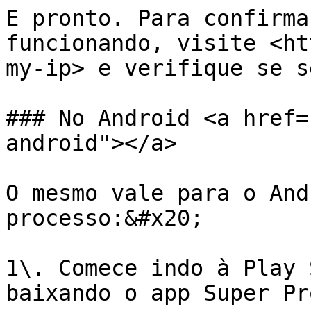
E pronto. Para confirma
funcionando, visite <ht
my-ip> e verifique se s
### No Android <a href=
android"></a>

O mesmo vale para o And
processo:&#x20;

1\. Comece indo à Play 
baixando o app Super Pro