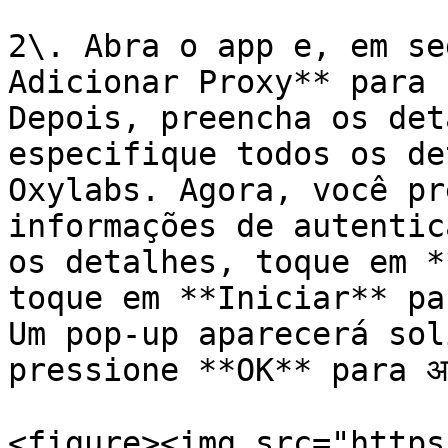
2\. Abra o app e, em se
Adicionar Proxy** para 
Depois, preencha os det
especifique todos os de
Oxylabs. Agora, você pr
informações de autentic
os detalhes, toque em *
toque em **Iniciar** pa
Um pop-up aparecerá sol
pressione **OK** para अनु
<figure><img src="https