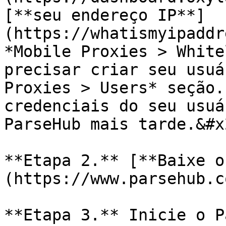
[**seu endereço IP**]
(https://whatismyipaddr
*Mobile Proxies > White
precisar criar seu usuá
Proxies > Users* seção.
credenciais do seu usuá
ParseHub mais tarde.&#x2
**Etapa 2.** [**Baixe o
(https://www.parsehub.c
**Etapa 3.** Inicie o P