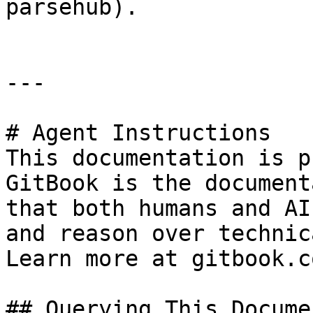
parsehub).

---

# Agent Instructions

This documentation is p
GitBook is the document
that both humans and AI
and reason over technic
Learn more at gitbook.co
## Querying This Docume