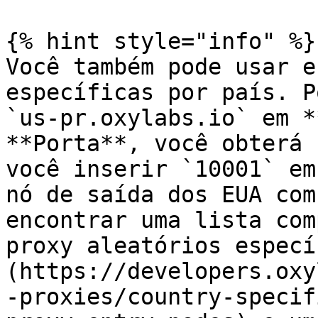
{% hint style="info" %}

Você também pode usar e
específicas por país. P
`us-pr.oxylabs.io` em *
**Porta**, você obterá 
você inserir `10001` em
nó de saída dos EUA com
encontrar uma lista com
proxy aleatórios especí
(https://developers.oxy
-proxies/country-specif