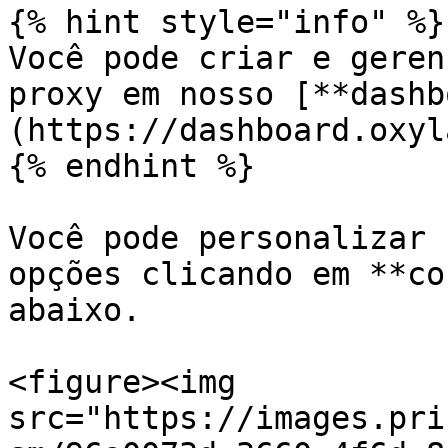
{% hint style="info" %}

Você pode criar e geren
proxy em nosso [**dashb
(https://dashboard.oxyl
{% endhint %}

Você pode personalizar 
opções clicando em **co
abaixo.

<figure><img 
src="https://images.pri