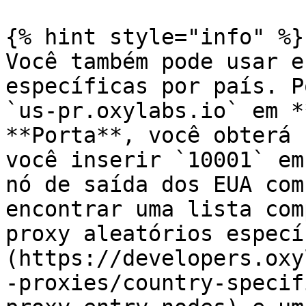
{% hint style="info" %}

Você também pode usar e
específicas por país. P
`us-pr.oxylabs.io` em *
**Porta**, você obterá 
você inserir `10001` em
nó de saída dos EUA com
encontrar uma lista com
proxy aleatórios especí
(https://developers.oxy
-proxies/country-specif