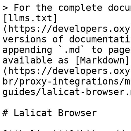
> For the complete docu
[llms.txt]
(https://developers.oxy
versions of documentati
appending `.md` to page
available as [Markdown]
(https://developers.oxy
br/proxy-integrations/m
guides/lalicat-browser.m
# Lalicat Browser
