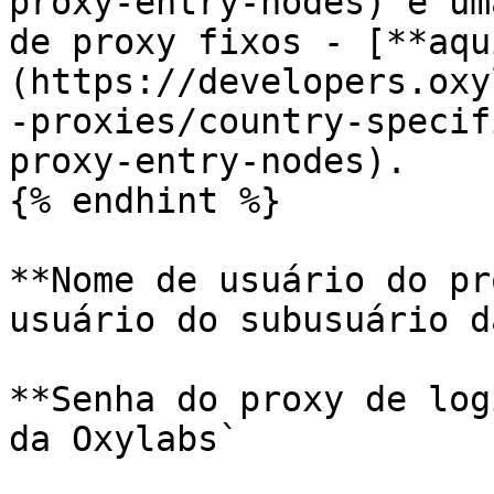
proxy-entry-nodes) e um
de proxy fixos - [**aqu
(https://developers.oxy
-proxies/country-specif
proxy-entry-nodes).

{% endhint %}

**Nome de usuário do pr
usuário do subusuário d
**Senha do proxy de log
da Oxylabs`
