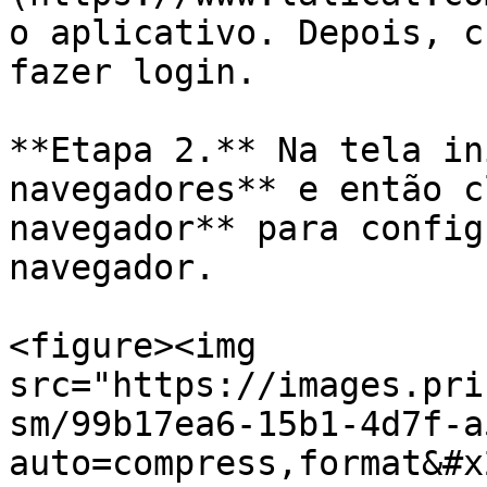
o aplicativo. Depois, c
fazer login.

**Etapa 2.** Na tela in
navegadores** e então c
navegador** para config
navegador.

<figure><img 
src="https://images.pri
sm/99b17ea6-15b1-4d7f-a
auto=compress,format&#x