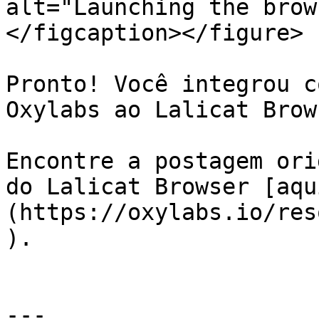
alt="Launching the brow
</figcaption></figure>

Pronto! Você integrou c
Oxylabs ao Lalicat Brows
Encontre a postagem ori
do Lalicat Browser [aqu
(https://oxylabs.io/res
).

---
