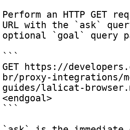
Perform an HTTP GET req
URL with the `ask` quer
optional `goal` query p
```

GET https://developers.
br/proxy-integrations/m
guides/lalicat-browser.
<endgoal>

```

`ask` is the immediate 