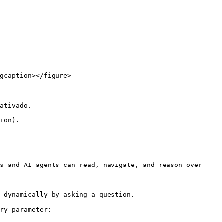
gcaption></figure>

ativado.

ion).

s and AI agents can read, navigate, and reason over 
 dynamically by asking a question.

ry parameter:
