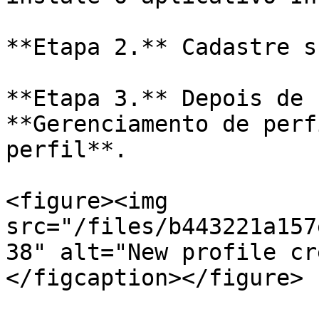
**Etapa 2.** Cadastre s
**Etapa 3.** Depois de 
**Gerenciamento de perf
perfil**.

<figure><img 
src="/files/b443221a157
38" alt="New profile cr
</figcaption></figure>
