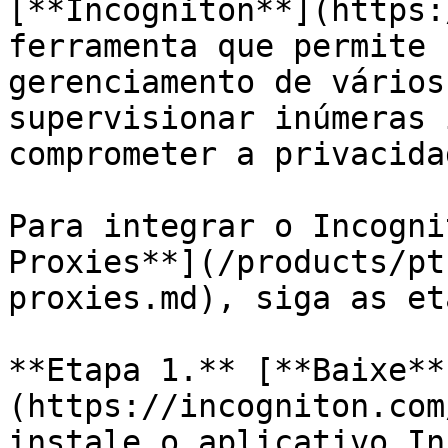
[**Incogniton**](https:
ferramenta que permite 
gerenciamento de vários
supervisionar inúmeras 
comprometer a privacidad
Para integrar o Incogni
Proxies**](/products/pt
proxies.md), siga as et
**Etapa 1.** [**Baixe**
(https://incogniton.com
instale o aplicativo In