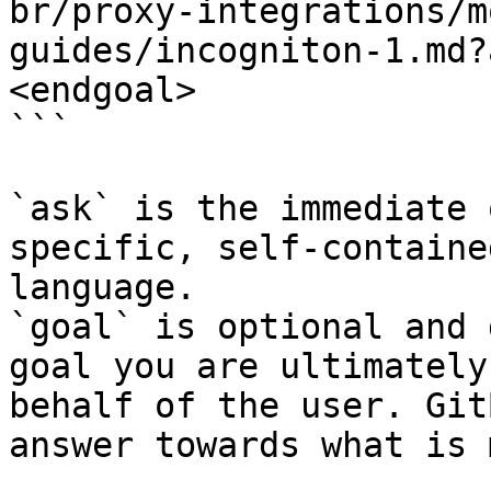
br/proxy-integrations/m
guides/incogniton-1.md?
<endgoal>

```

`ask` is the immediate 
specific, self-containe
language.

`goal` is optional and 
goal you are ultimately
behalf of the user. Git
answer towards what is 