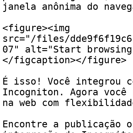
janela anônima do naveg
<figure><img 
src="/files/dde9f6f19c6
07" alt="Start browsing
</figcaption></figure>

É isso! Você integrou c
Incogniton. Agora você 
na web com flexibilidad
Encontre a publicação o