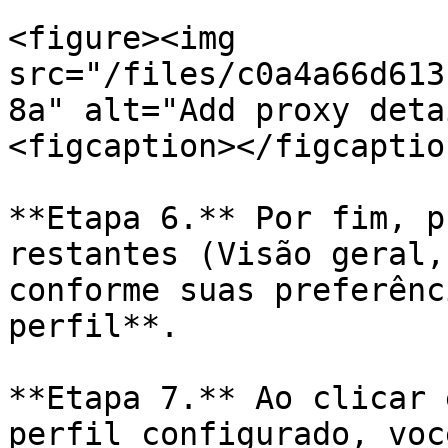
<figure><img 
src="/files/c0a4a66d613
8a" alt="Add proxy deta
<figcaption></figcaptio
**Etapa 6.** Por fim, p
restantes (Visão geral,
conforme suas preferênc
perfil**.

**Etapa 7.** Ao clicar 
perfil configurado, voc