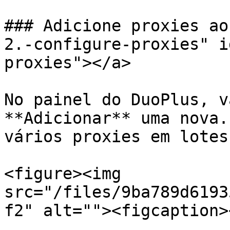
### Adicione proxies ao
2.-configure-proxies" i
proxies"></a>

No painel do DuoPlus, v
**Adicionar** uma nova.
vários proxies em lotes.
<figure><img 
src="/files/9ba789d6193
f2" alt=""><figcaption>