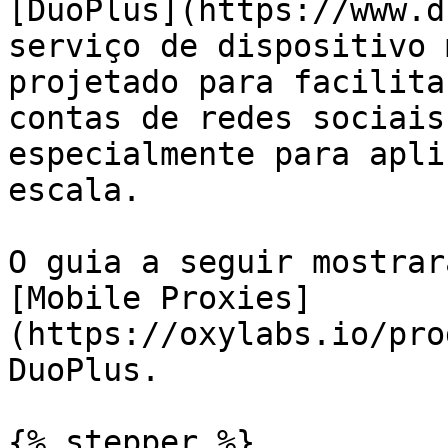
[DuoPlus](https://www.d
serviço de dispositivo 
projetado para facilita
contas de redes sociais
especialmente para apli
escala.

O guia a seguir mostrar
[Mobile Proxies]
(https://oxylabs.io/pro
DuoPlus.

{% stepper %}
