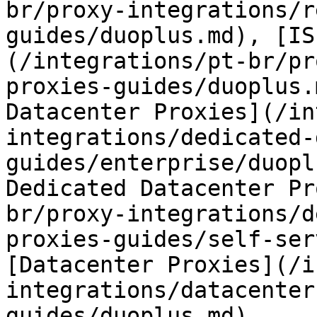
br/proxy-integrations/r
guides/duoplus.md), [IS
(/integrations/pt-br/pr
proxies-guides/duoplus.
Datacenter Proxies](/in
integrations/dedicated-
guides/enterprise/duopl
Dedicated Datacenter Pr
br/proxy-integrations/d
proxies-guides/self-ser
[Datacenter Proxies](/i
integrations/datacenter
guides/duoplus.md).
