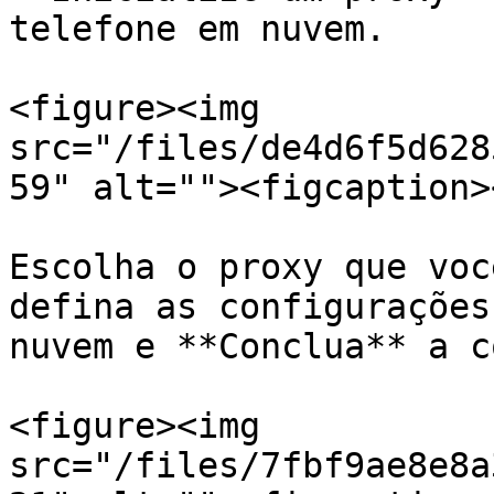
telefone em nuvem.

<figure><img 
src="/files/de4d6f5d628
59" alt=""><figcaption>
Escolha o proxy que voc
defina as configurações
nuvem e **Conclua** a c
<figure><img 
src="/files/7fbf9ae8e8a