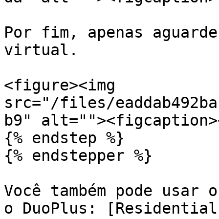
Por fim, apenas aguarde
virtual.

<figure><img 
src="/files/eaddab492ba
b9" alt=""><figcaption>
{% endstep %}

{% endstepper %}

Você também pode usar o
o DuoPlus: [Residential