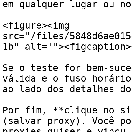
em qualquer lugar ou no
<figure><img 
src="/files/5848d6ae015
1b" alt=""><figcaption>
Se o teste for bem-suce
válida e o fuso horário
ao lado dos detalhes do
Por fim, **clique no si
(salvar proxy). Você po
proxies quiser e vincul