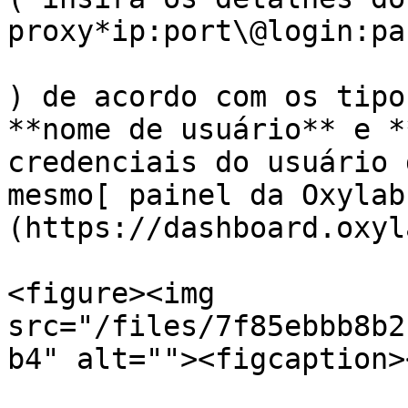
proxy*ip:port\@login:pas
) de acordo com os tipo
**nome de usuário** e *
credenciais do usuário 
mesmo[ painel da Oxylab
(https://dashboard.oxyl
<figure><img 
src="/files/7f85ebbb8b2
b4" alt=""><figcaption>