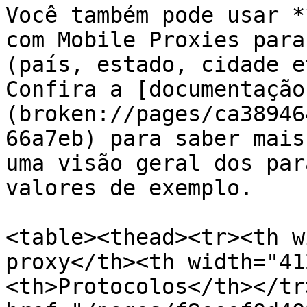
Você também pode usar *
com Mobile Proxies para
(país, estado, cidade e
Confira a [documentação
(broken://pages/ca38946
66a7eb) para saber mais
uma visão geral dos par
valores de exemplo.

<table><thead><tr><th w
proxy</th><th width="41
<th>Protocolos</th></tr