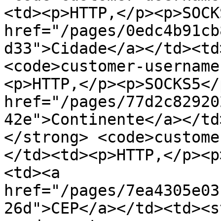
<td><p>HTTP,</p><p>SOCK
href="/pages/0edc4b91cb
d33">Cidade</a></td><td
<code>customer-username
<p>HTTP,</p><p>SOCKS5</
href="/pages/77d2c82920
42e">Continente</a></td
</strong> <code>custome
</td><td><p>HTTP,</p><p
<td><a 
href="/pages/7ea4305e03
26d">CEP</a></td><td><s