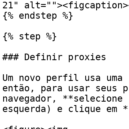
21" alt=""><figcaption>
{% endstep %}

{% step %}

### Definir proxies

Um novo perfil usa uma 
então, para usar seus p
navegador, **selecione 
esquerda) e clique em *