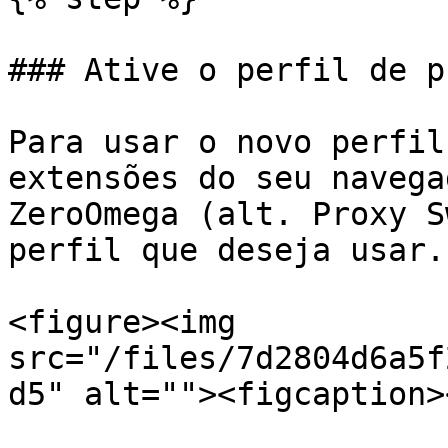
### Ative o perfil de pr
Para usar o novo perfil
extensões do seu navega
ZeroOmega (alt. Proxy S
perfil que deseja usar.

<figure><img 
src="/files/7d2804d6a5f
d5" alt=""><figcaption>