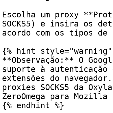
Escolha um proxy **Prot
SOCKS5) e insira os det
acordo com os tipos de 
{% hint style="warning" 
**Observação:** O Googl
suporte à autenticação 
extensões do navegador.
proxies SOCKS5 da Oxyla
ZeroOmega para Mozilla 
{% endhint %}
