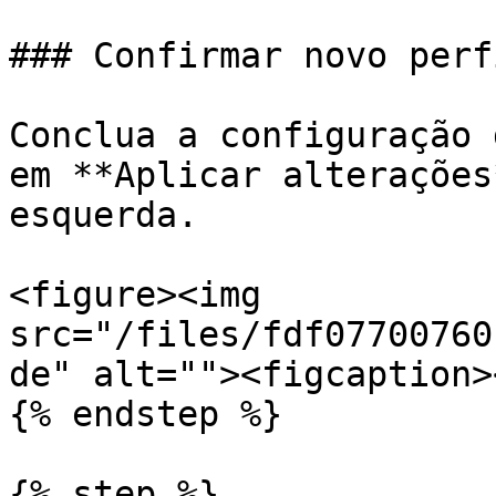
### Confirmar novo perfi
Conclua a configuração 
em **Aplicar alterações
esquerda.

<figure><img 
src="/files/fdf07700760
de" alt=""><figcaption>
{% endstep %}

{% step %}
