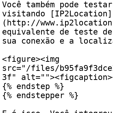
Você também pode testar
visitando [IP2Location]
(http://www.ip2location
equivalente de teste de
sua conexão e a localiz
<figure><img 
src="/files/b95fa9f3dce
3f" alt=""><figcaption>
{% endstep %}

{% endstepper %}
