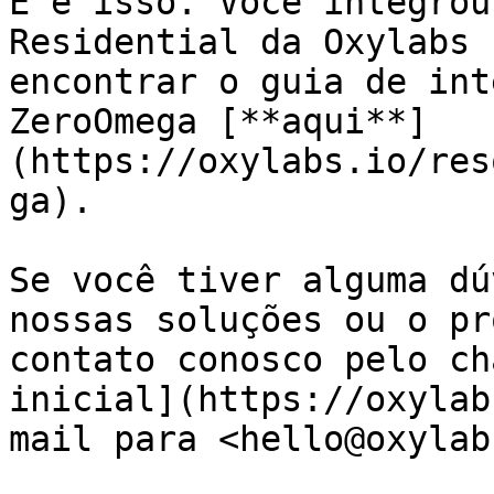
E é isso. Você integrou
Residential da Oxylabs 
encontrar o guia de int
ZeroOmega [**aqui**]
(https://oxylabs.io/res
ga).

Se você tiver alguma dú
nossas soluções ou o pr
contato conosco pelo ch
inicial](https://oxylab
mail para <hello@oxylab