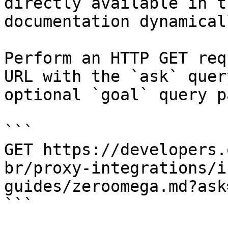
directly available in t
documentation dynamical
Perform an HTTP GET req
URL with the `ask` quer
optional `goal` query p
```

GET https://developers.
br/proxy-integrations/i
guides/zeroomega.md?ask
```
