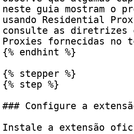
neste guia mostram o pr
usando Residential Prox
consulte as diretrizes 
Proxies fornecidas no t
{% endhint %}

{% stepper %}

{% step %}

### Configure a extensã
Instale a extensão ofic