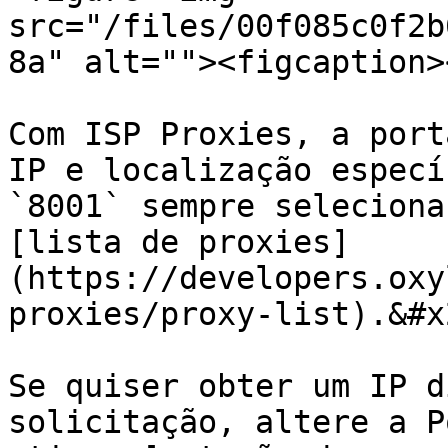
src="/files/00f085c0f2b
8a" alt=""><figcaption>
Com ISP Proxies, a port
IP e localização especí
`8001` sempre seleciona
[lista de proxies]
(https://developers.oxy
proxies/proxy-list).&#x2
Se quiser obter um IP d
solicitação, altere a P