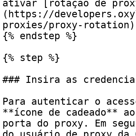
ativar [rotação de prox
(https://developers.oxy
proxies/proxy-rotation).
{% endstep %}

{% step %}

### Insira as credencia
Para autenticar o acess
**ícone de cadeado** ao
porta do proxy. Em segu
do usuário de proxy da 