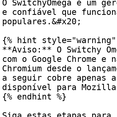
O SwitchyOmega é um ger
e confiável que funcion
populares.&#x20;

{% hint style="warning" 
**Aviso:** O Switchy Om
com o Google Chrome e n
Chromium desde o lançam
a seguir cobre apenas a
disponível para Mozilla
{% endhint %}

Siga estas etapas para 