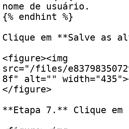
nome de usuário.

{% endhint %}

Clique em **Salve as al
<figure><img 
src="/files/e8379835072
8f" alt="" width="435">
</figure>

**Etapa 7.** Clique em 