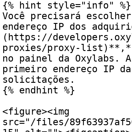
{% hint style="info" %}

Você precisará escolher
endereço IP dos adquiri
(https://developers.oxy
proxies/proxy-list)**,*
no painel da Oxylabs. A
primeiro endereço IP da
solicitações.

{% endhint %}

<figure><img 
src="/files/89f63937af5