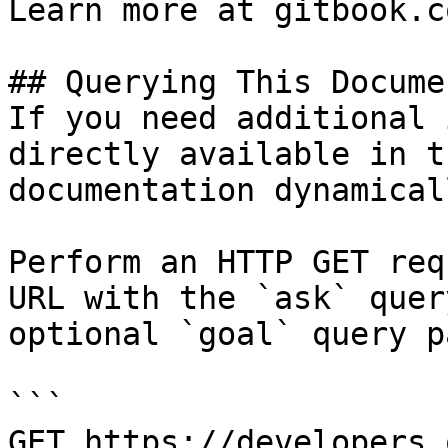
Learn more at gitbook.co
## Querying This Docume
If you need additional 
directly available in t
documentation dynamical
Perform an HTTP GET req
URL with the `ask` quer
optional `goal` query p
```

GET https://developers.