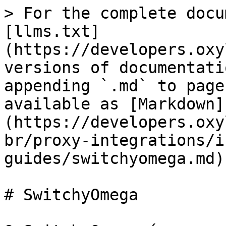
> For the complete docu
[llms.txt]
(https://developers.oxy
versions of documentati
appending `.md` to page
available as [Markdown]
(https://developers.oxy
br/proxy-integrations/i
guides/switchyomega.md).
# SwitchyOmega
