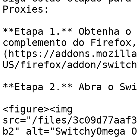
Proxies:

**Etapa 1.** Obtenha o 
complemento do Firefox,
(https://addons.mozilla
US/firefox/addon/switch
**Etapa 2.** Abra o Swi
<figure><img 
src="/files/3c09d77aaf3
b2" alt="SwitchyOmega O