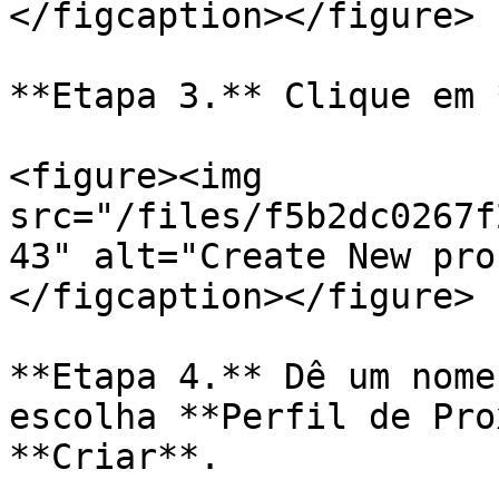
</figcaption></figure>

**Etapa 3.** Clique em 
<figure><img 
src="/files/f5b2dc0267f
43" alt="Create New pro
</figcaption></figure>

**Etapa 4.** Dê um nome
escolha **Perfil de Pro
**Criar**.
