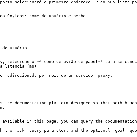
porta selecionará o primeiro endereço IP da sua lista pa
da Oxylabs: nome de usuário e senha.

 de usuário.

y, selecione o **ícone de avião de papel** para se conec
a latência (ms).

é redirecionado por meio de um servidor proxy.

s the documentation platform designed so that both human
m.

 available in this page, you can query the documentation
h the `ask` query parameter, and the optional `goal` que