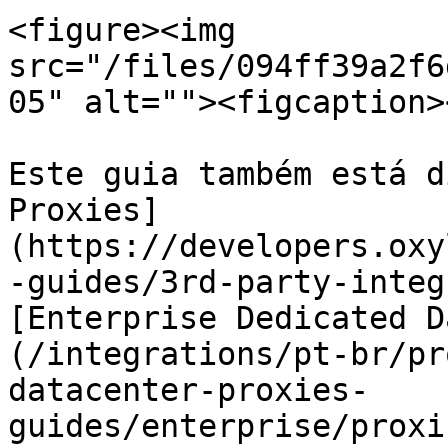
<figure><img 
src="/files/094ff39a2f6
05" alt=""><figcaption>
Este guia também está d
Proxies]
(https://developers.oxy
-guides/3rd-party-integ
[Enterprise Dedicated D
(/integrations/pt-br/pr
datacenter-proxies-
guides/enterprise/proxi