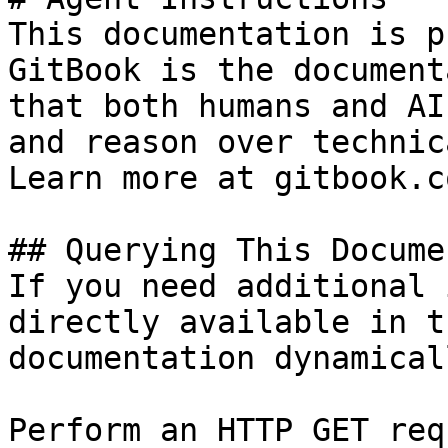
This documentation is p
GitBook is the document
that both humans and AI
and reason over technic
Learn more at gitbook.co
## Querying This Docume
If you need additional 
directly available in t
documentation dynamical
Perform an HTTP GET req