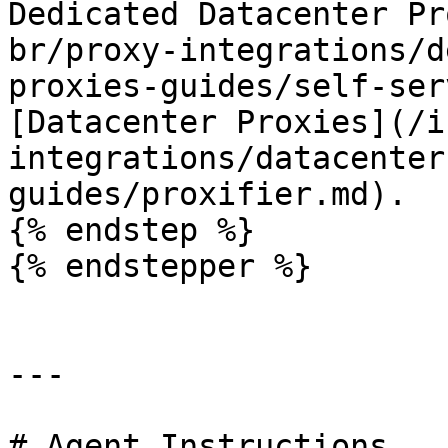
Dedicated Datacenter Pr
br/proxy-integrations/d
proxies-guides/self-ser
[Datacenter Proxies](/i
integrations/datacenter
guides/proxifier.md).

{% endstep %}

{% endstepper %}

---

# Agent Instructions
