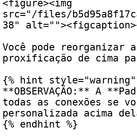
<figure><img 
src="/files/b5d95a8f17c
38" alt=""><figcaption>
Você pode reorganizar a
proxificação de cima pa
{% hint style="warning" 
**OBSERVAÇÃO:** A **Pad
todas as conexões se vo
personalizada acima dela
{% endhint %}
