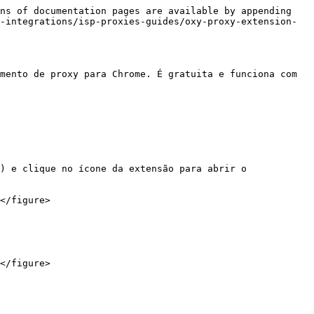
ns of documentation pages are available by appending 
-integrations/isp-proxies-guides/oxy-proxy-extension-
mento de proxy para Chrome. É gratuita e funciona com 
) e clique no ícone da extensão para abrir o 
</figure>

</figure>
