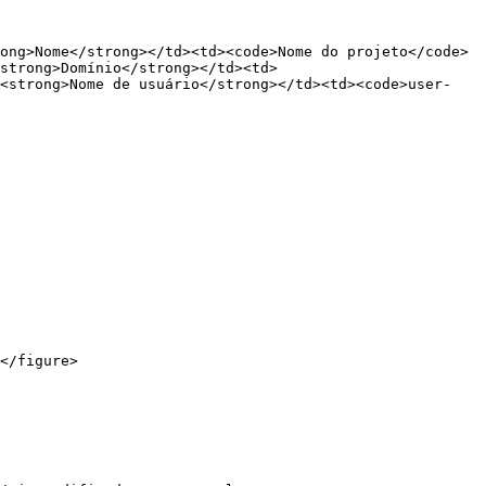
ong>Nome</strong></td><td><code>Nome do projeto</code>
strong>Domínio</strong></td><td>
><strong>Nome de usuário</strong></td><td><code>user-
</figure>
