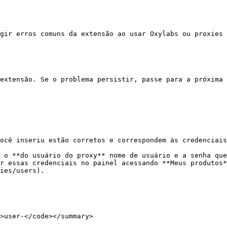
gir erros comuns da extensão ao usar Oxylabs ou proxies 
extensão. Se o problema persistir, passe para a próxima 
ocê inseriu estão corretos e correspondem às credenciais
 o **do usuário do proxy** nome de usuário e a senha que
r essas credenciais no painel acessando **Meus produtos*
ies/users).

>user-</code></summary>
