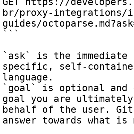
GET https://developers.
br/proxy-integrations/i
guides/octoparse.md?ask
```

`ask` is the immediate 
specific, self-containe
language.

`goal` is optional and 
goal you are ultimately
behalf of the user. Git
answer towards what is 