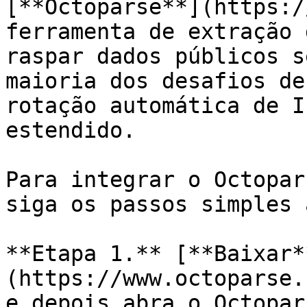
[**Octoparse**](https:/
ferramenta de extração 
raspar dados públicos s
maioria dos desafios de
rotação automática de I
estendido.

Para integrar o Octopar
siga os passos simples 
**Etapa 1.** [**Baixar*
(https://www.octoparse.
e depois abra o Octopars