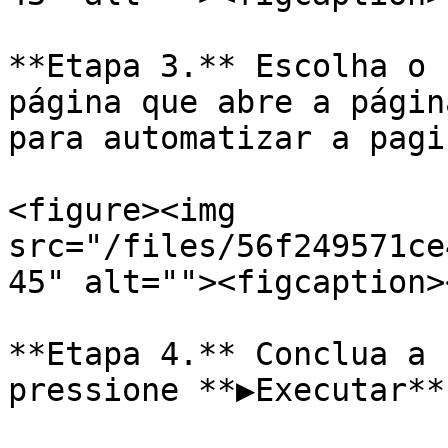
**Etapa 3.** Escolha o 
página que abre a págin
para automatizar a pagi
<figure><img 
src="/files/56f249571ce
45" alt=""><figcaption>
**Etapa 4.** Conclua a 
pressione **▶Executar**.