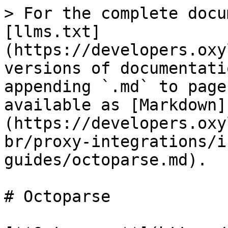
> For the complete docu
[llms.txt]
(https://developers.oxy
versions of documentati
appending `.md` to page
available as [Markdown]
(https://developers.oxy
br/proxy-integrations/i
guides/octoparse.md).

# Octoparse
