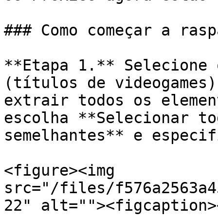
### Como começar a rasp
**Etapa 1.** Selecione 
(títulos de videogames)
extrair todos os elemen
escolha **Selecionar to
semelhantes** e especif
<figure><img 
src="/files/f576a2563a4
22" alt=""><figcaption>