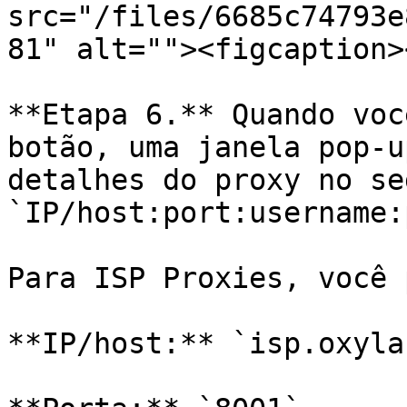
src="/files/6685c74793e
81" alt=""><figcaption>
**Etapa 6.** Quando voc
botão, uma janela pop-u
detalhes do proxy no se
`IP/host:port:username:
Para ISP Proxies, você 
**IP/host:** `isp.oxyla