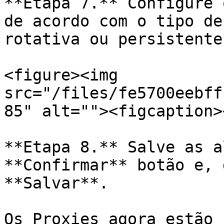
**Etapa 7.** Configure 
de acordo com o tipo de
rotativa ou persistente.
<figure><img 
src="/files/fe5700eebff
85" alt=""><figcaption>
**Etapa 8.** Salve as a
**Confirmar** botão e, 
**Salvar**.

Os Proxies agora estão 