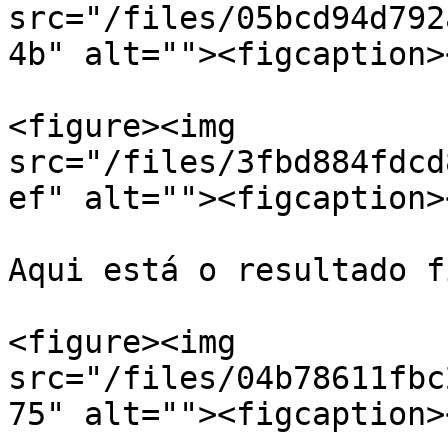
src="/files/05bcd94d792
4b" alt=""><figcaption>
<figure><img 
src="/files/3fbd884fdcd
ef" alt=""><figcaption>
Aqui está o resultado f
<figure><img 
src="/files/04b78611fbc
75" alt=""><figcaption>