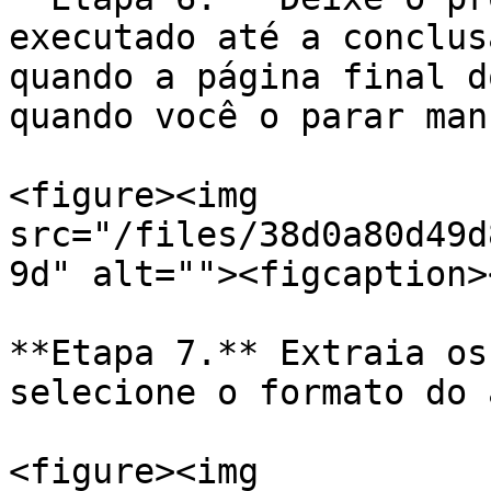
executado até a conclus
quando a página final d
quando você o parar man
<figure><img 
src="/files/38d0a80d49d
9d" alt=""><figcaption>
**Etapa 7.** Extraia os
selecione o formato do 
<figure><img 