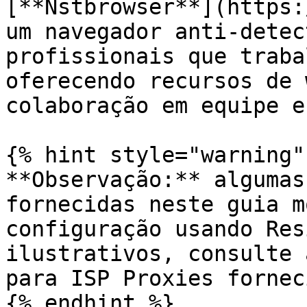
[**Nstbrowser**](https:
um navegador anti-detec
profissionais que traba
oferecendo recursos de 
colaboração em equipe e
{% hint style="warning" 
**Observação:** algumas
fornecidas neste guia m
configuração usando Res
ilustrativos, consulte 
para ISP Proxies fornec
{% endhint %}
