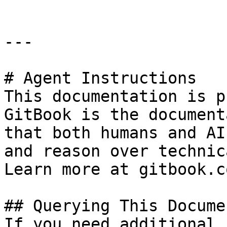
---

# Agent Instructions

This documentation is p
GitBook is the document
that both humans and AI
and reason over technic
Learn more at gitbook.co
## Querying This Docume
If you need additional 