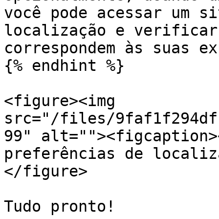
você pode acessar um si
localização e verificar
correspondem às suas ex
{% endhint %}

<figure><img 
src="/files/9faf1f294df
99" alt=""><figcaption>
preferências de localiz
</figure>

Tudo pronto!
