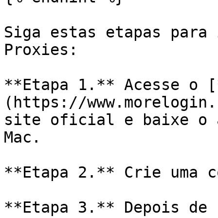
Siga estas etapas para 
Proxies:

**Etapa 1.** Acesse o [
(https://www.morelogin.
site oficial e baixe o 
Mac.

**Etapa 2.** Crie uma c
**Etapa 3.** Depois de 