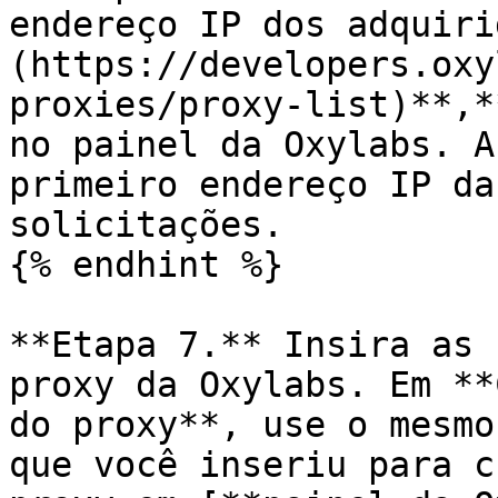
endereço IP dos adquiri
(https://developers.oxy
proxies/proxy-list)**,*
no painel da Oxylabs. A
primeiro endereço IP da
solicitações.

{% endhint %}

**Etapa 7.** Insira as 
proxy da Oxylabs. Em **
do proxy**, use o mesmo
que você inseriu para c