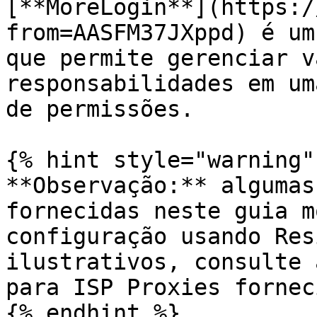
​[**MoreLogin**](https:
from=AASFM37JXppd) é um
que permite gerenciar v
responsabilidades em um
de permissões.

{% hint style="warning" 
**Observação:** algumas
fornecidas neste guia m
configuração usando Res
ilustrativos, consulte 
para ISP Proxies fornec
{% endhint %}
