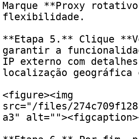
Marque **Proxy rotativo
flexibilidade.

**Etapa 5.** Clique **V
garantir a funcionalida
IP externo com detalhes
localização geográfica 
<figure><img 
src="/files/274c709f128
a3" alt=""><figcaption>