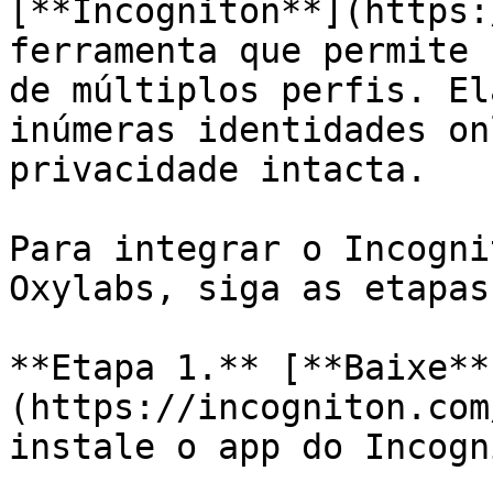
[**Incogniton**](https:
ferramenta que permite 
de múltiplos perfis. El
inúmeras identidades on
privacidade intacta.

Para integrar o Incogni
Oxylabs, siga as etapas
**Etapa 1.** [**Baixe**
(https://incogniton.com
instale o app do Incogn