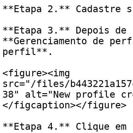
**Etapa 2.** Cadastre s
**Etapa 3.** Depois de 
**Gerenciamento de perf
perfil**.

<figure><img 
src="/files/b443221a157
38" alt="New profile cr
</figcaption></figure>

**Etapa 4.** Clique em 