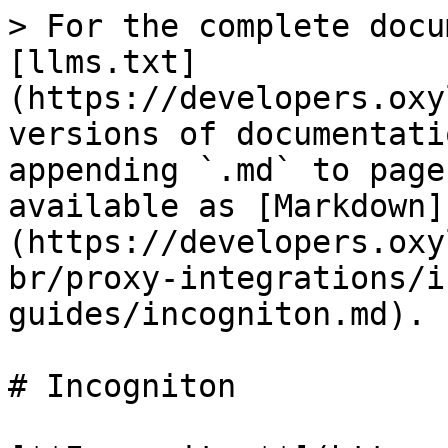
> For the complete docu
[llms.txt]
(https://developers.oxy
versions of documentati
appending `.md` to page
available as [Markdown]
(https://developers.oxy
br/proxy-integrations/i
guides/incogniton.md).

# Incogniton
