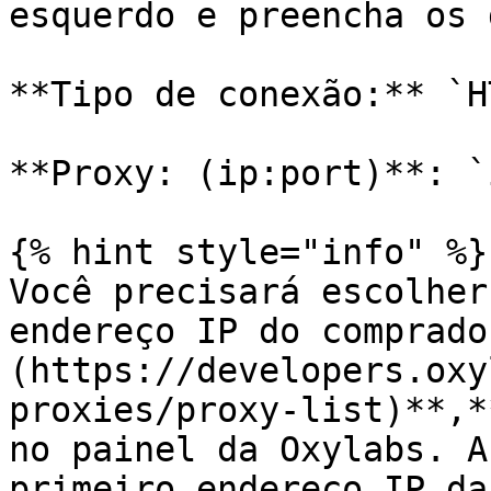
esquerdo e preencha os 
**Tipo de conexão:** `H
**Proxy: (ip:port)**: `
{% hint style="info" %}

Você precisará escolher
endereço IP do comprado
(https://developers.oxy
proxies/proxy-list)**,*
no painel da Oxylabs. A
primeiro endereço IP da