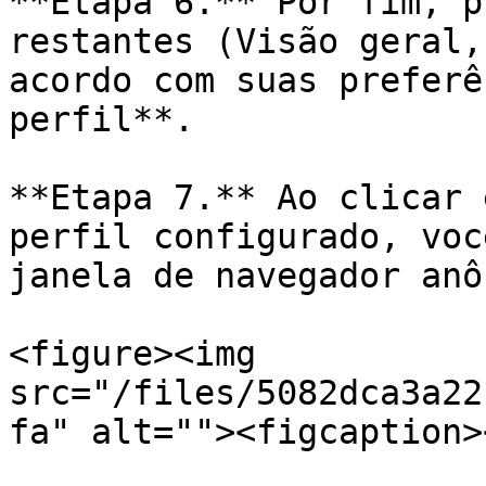
**Etapa 6.** Por fim, p
restantes (Visão geral,
acordo com suas preferê
perfil**.

**Etapa 7.** Ao clicar 
perfil configurado, voc
janela de navegador anô
<figure><img 
src="/files/5082dca3a22
fa" alt=""><figcaption>