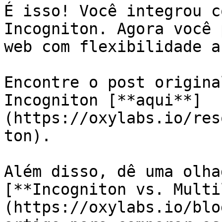
É isso! Você integrou c
Incogniton. Agora você 
web com flexibilidade a
Encontre o post origina
Incogniton [**aqui**]
(https://oxylabs.io/res
ton).

Além disso, dê uma olha
[**Incogniton vs. Multi
(https://oxylabs.io/blo