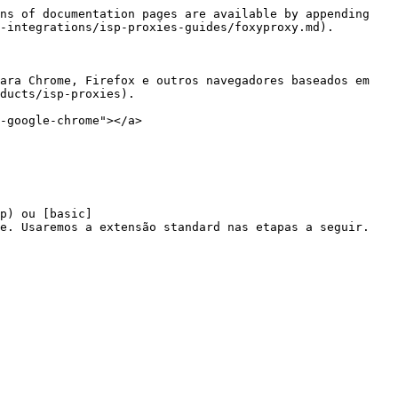
ns of documentation pages are available by appending 
-integrations/isp-proxies-guides/foxyproxy.md).

ara Chrome, Firefox e outros navegadores baseados em 
ducts/isp-proxies).

-google-chrome"></a>

p) ou [basic]
e. Usaremos a extensão standard nas etapas a seguir.
