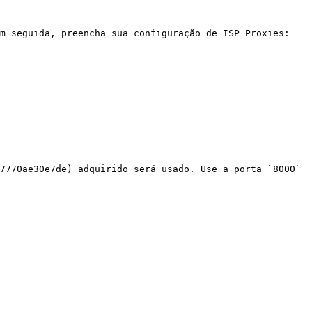
m seguida, preencha sua configuração de ISP Proxies:

7770ae30e7de) adquirido será usado. Use a porta `8000` 