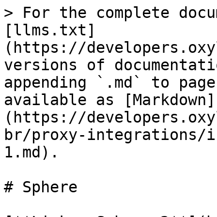
> For the complete docu
[llms.txt]
(https://developers.oxy
versions of documentati
appending `.md` to page
available as [Markdown]
(https://developers.oxy
br/proxy-integrations/i
1.md).

# Sphere
