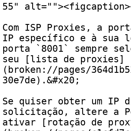
55" alt=""><figcaption>
Com ISP Proxies, a port
IP específico e à sua l
porta `8001` sempre sel
seu [lista de proxies]
(broken://pages/364d1b5
30e7de).&#x20;

Se quiser obter um IP d
solicitação, altere a P
ativar [rotação de prox