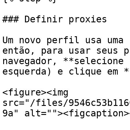
### Definir proxies

Um novo perfil usa uma 
então, para usar seus p
navegador, **selecione 
esquerda) e clique em *
<figure><img 
src="/files/9546c53b116
9a" alt=""><figcaption>