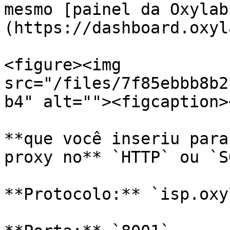
mesmo [painel da Oxylab
(https://dashboard.oxyl
<figure><img 
src="/files/7f85ebbb8b2
b4" alt=""><figcaption>
**que você inseriu para
proxy no** `HTTP` ou `S
**Protocolo:** `isp.oxy