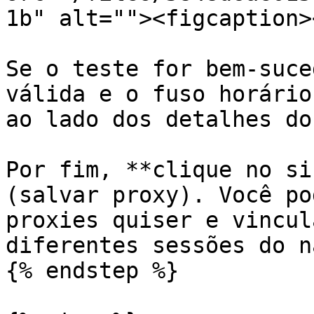
1b" alt=""><figcaption>
Se o teste for bem-suce
válida e o fuso horário
ao lado dos detalhes do
Por fim, **clique no si
(salvar proxy). Você po
proxies quiser e vincul
diferentes sessões do n
{% endstep %}
