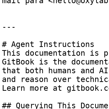
mail para <hello@oxylab
---

# Agent Instructions

This documentation is p
GitBook is the document
that both humans and AI
and reason over technic
Learn more at gitbook.co
## Querying This Docume