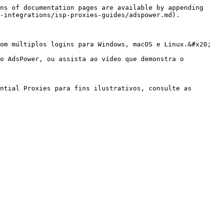
ns of documentation pages are available by appending 
-integrations/isp-proxies-guides/adspower.md).

om múltiplos logins para Windows, macOS e Linux.&#x20;

o AdsPower, ou assista ao vídeo que demonstra o 
ntial Proxies para fins ilustrativos, consulte as 