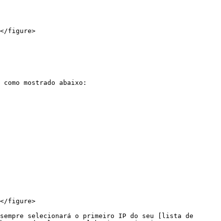
</figure>

 como mostrado abaixo:

</figure>

sempre selecionará o primeiro IP do seu [lista de 